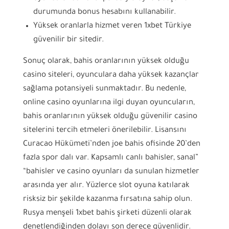
durumunda bonus hesabını kullanabilir.
Yüksek oranlarla hizmet veren 1xbet Türkiye
güvenilir bir sitedir.
Sonuç olarak, bahis oranlarının yüksek olduğu
casino siteleri, oyunculara daha yüksek kazançlar
sağlama potansiyeli sunmaktadır. Bu nedenle,
online casino oyunlarına ilgi duyan oyuncuların,
bahis oranlarının yüksek olduğu güvenilir casino
sitelerini tercih etmeleri önerilebilir. Lisansını
Curacao Hükümeti’nden joe bahis ofisinde 20’den
fazla spor dalı var. Kapsamlı canlı bahisler, sanal”
“bahisler ve casino oyunları da sunulan hizmetler
arasında yer alır. Yüzlerce slot oyuna katılarak
risksiz bir şekilde kazanma fırsatına sahip olun.
Rusya menşeli 1xbet bahis şirketi düzenli olarak
denetlendiğinden dolayı son derece güvenlidir.