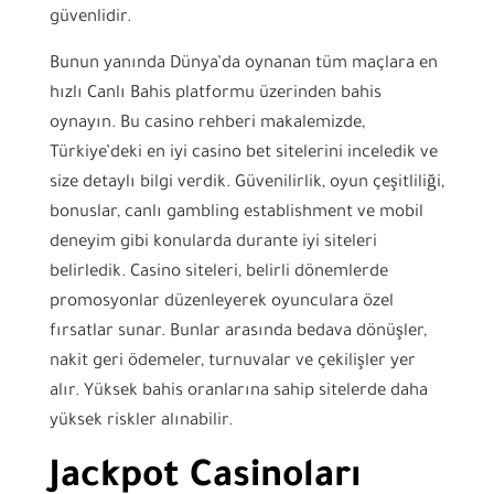
güvenlidir.
Bunun yanında Dünya’da oynanan tüm maçlara en
hızlı Canlı Bahis platformu üzerinden bahis
oynayın. Bu casino rehberi makalemizde,
Türkiye’deki en iyi casino bet sitelerini inceledik ve
size detaylı bilgi verdik. Güvenilirlik, oyun çeşitliliği,
bonuslar, canlı gambling establishment ve mobil
deneyim gibi konularda durante iyi siteleri
belirledik. Casino siteleri, belirli dönemlerde
promosyonlar düzenleyerek oyunculara özel
fırsatlar sunar. Bunlar arasında bedava dönüşler,
nakit geri ödemeler, turnuvalar ve çekilişler yer
alır. Yüksek bahis oranlarına sahip sitelerde daha
yüksek riskler alınabilir.
Jackpot Casinoları