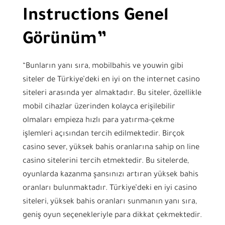
Instructions Genel
Görünüm”
“Bunların yanı sıra, mobilbahis ve youwin gibi
siteler de Türkiye’deki en iyi on the internet casino
siteleri arasında yer almaktadır. Bu siteler, özellikle
mobil cihazlar üzerinden kolayca erişilebilir
olmaları empieza hızlı para yatırma-çekme
işlemleri açısından tercih edilmektedir. Birçok
casino sever, yüksek bahis oranlarına sahip on line
casino sitelerini tercih etmektedir. Bu sitelerde,
oyunlarda kazanma şansınızı artıran yüksek bahis
oranları bulunmaktadır. Türkiye’deki en iyi casino
siteleri, yüksek bahis oranları sunmanın yanı sıra,
geniş oyun seçenekleriyle para dikkat çekmektedir.