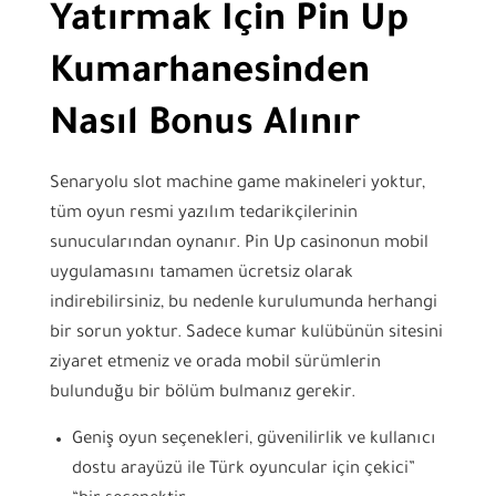
Yatırmak Için Pin Up
Kumarhanesinden
Nasıl Bonus Alınır
Senaryolu slot machine game makineleri yoktur,
tüm oyun resmi yazılım tedarikçilerinin
sunucularından oynanır. Pin Up casinonun mobil
uygulamasını tamamen ücretsiz olarak
indirebilirsiniz, bu nedenle kurulumunda herhangi
bir sorun yoktur. Sadece kumar kulübünün sitesini
ziyaret etmeniz ve orada mobil sürümlerin
bulunduğu bir bölüm bulmanız gerekir.
Geniş oyun seçenekleri, güvenilirlik ve kullanıcı
dostu arayüzü ile Türk oyuncular için çekici”