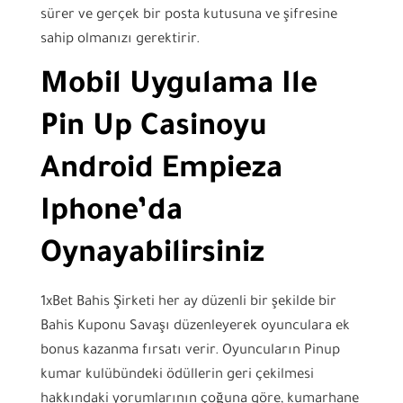
sürer ve gerçek bir posta kutusuna ve şifresine
sahip olmanızı gerektirir.
Mobil Uygulama Ile
Pin Up Casinoyu
Android Empieza
Iphone’da
Oynayabilirsiniz
1xBet Bahis Şirketi her ay düzenli bir şekilde bir
Bahis Kuponu Savaşı düzenleyerek oyunculara ek
bonus kazanma fırsatı verir. Oyuncuların Pinup
kumar kulübündeki ödüllerin geri çekilmesi
hakkındaki yorumlarının çoğuna göre, kumarhane