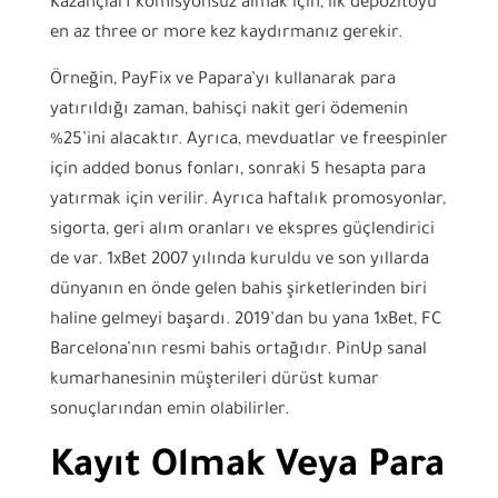
Kazançları komisyonsuz almak için, ilk depozitoyu
en az three or more kez kaydırmanız gerekir.
Örneğin, PayFix ve Papara’yı kullanarak para
yatırıldığı zaman, bahisçi nakit geri ödemenin
%25’ini alacaktır. Ayrıca, mevduatlar ve freespinler
için added bonus fonları, sonraki 5 hesapta para
yatırmak için verilir. Ayrıca haftalık promosyonlar,
sigorta, geri alım oranları ve ekspres güçlendirici
de var. 1xBet 2007 yılında kuruldu ve son yıllarda
dünyanın en önde gelen bahis şirketlerinden biri
haline gelmeyi başardı. 2019’dan bu yana 1xBet, FC
Barcelona’nın resmi bahis ortağıdır. PinUp sanal
kumarhanesinin müşterileri dürüst kumar
sonuçlarından emin olabilirler.
Kayıt Olmak Veya Para