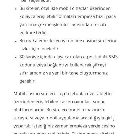
“bir seçenektir.
Bu siteler, özellikle mobil cihazlar üzerinden
kolayca erişilebilir olmaları empieza hızlı para
yatırma-çekme işlemleri açısından tercih
edilmektedir.
Bu makalemizde, en iyi on line casino sitelerini
sizler için inceledik.
30 saniye içinde ulaşacak olan e-postadaki SMS
kodunu veya bağlantıyı kullanarak şifreyi
sıfırlamanız ve yeni bir tane oluşturmanız
gerekir.
Mobil casino siteleri, cep telefonları ve tabletler
üzerinden erişilebilen casino oyunları sunan
platformlardır. Bu sitelere mobil cihazınızın
tarayıcısı veya mobil uygulama aracılığıyla giriş
yaparak, istediğiniz zaman empieza yerde casino