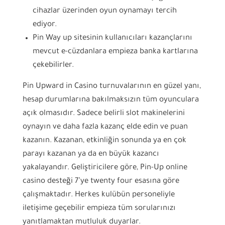
cihazlar üzerinden oyun oynamayı tercih
ediyor.
Pin Way up sitesinin kullanıcıları kazançlarını
mevcut e-cüzdanlara empieza banka kartlarına
çekebilirler.
Pin Upward in Casino turnuvalarının en güzel yanı,
hesap durumlarına bakılmaksızın tüm oyunculara
açık olmasıdır. Sadece belirli slot makinelerini
oynayın ve daha fazla kazanç elde edin ve puan
kazanın. Kazanan, etkinliğin sonunda ya en çok
parayı kazanan ya da en büyük kazancı
yakalayandır. Geliştiricilere göre, Pin-Up online
casino desteği 7’ye twenty four esasına göre
çalışmaktadır. Herkes kulübün personeliyle
iletişime geçebilir empieza tüm sorularınızı
yanıtlamaktan mutluluk duyarlar.