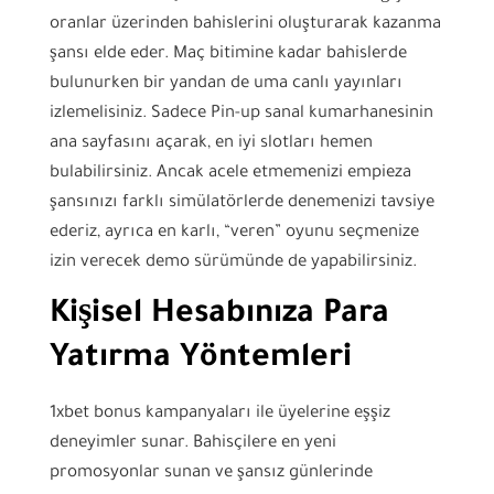
oranlar üzerinden bahislerini oluşturarak kazanma
şansı elde eder. Maç bitimine kadar bahislerde
bulunurken bir yandan de uma canlı yayınları
izlemelisiniz. Sadece Pin-up sanal kumarhanesinin
ana sayfasını açarak, en iyi slotları hemen
bulabilirsiniz. Ancak acele etmemenizi empieza
şansınızı farklı simülatörlerde denemenizi tavsiye
ederiz, ayrıca en karlı, “veren” oyunu seçmenize
izin verecek demo sürümünde de yapabilirsiniz.
Kişisel Hesabınıza Para
Yatırma Yöntemleri
1xbet bonus kampanyaları ile üyelerine eşşiz
deneyimler sunar. Bahisçilere en yeni
promosyonlar sunan ve şansız günlerinde