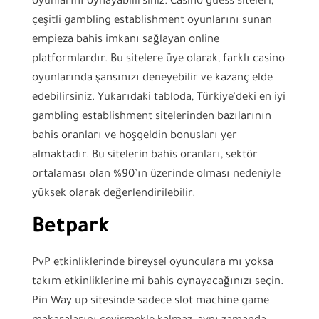
oyunlarını oynayabilirsiniz. Casino guess siteleri,
çeşitli gambling establishment oyunlarını sunan
empieza bahis imkanı sağlayan online
platformlardır. Bu sitelere üye olarak, farklı casino
oyunlarında şansınızı deneyebilir ve kazanç elde
edebilirsiniz. Yukarıdaki tabloda, Türkiye’deki en iyi
gambling establishment sitelerinden bazılarının
bahis oranları ve hoşgeldin bonusları yer
almaktadır. Bu sitelerin bahis oranları, sektör
ortalaması olan %90’ın üzerinde olması nedeniyle
yüksek olarak değerlendirilebilir.
Betpark
PvP etkinliklerinde bireysel oyunculara mı yoksa
takım etkinliklerine mi bahis oynayacağınızı seçin.
Pin Way up sitesinde sadece slot machine game