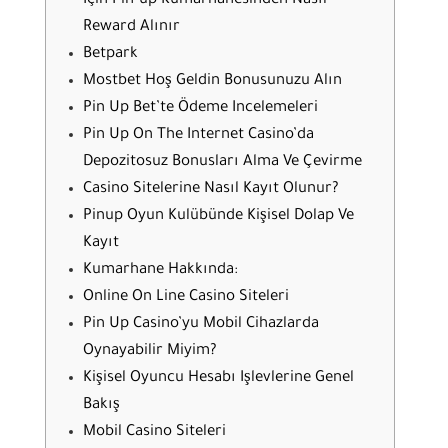
Için Pin-up Kumarhanesinden Nasıl
Reward Alınır
Betpark
Mostbet Hoş Geldin Bonusunuzu Alın
Pin Up Bet’te Ödeme Incelemeleri
Pin Up On The Internet Casino’da
Depozitosuz Bonusları Alma Ve Çevirme
Casino Sitelerine Nasıl Kayıt Olunur?
Pinup Oyun Kulübünde Kişisel Dolap Ve
Kayıt
Kumarhane Hakkında:
Online On Line Casino Siteleri
Pin Up Casino’yu Mobil Cihazlarda
Oynayabilir Miyim?
Kişisel Oyuncu Hesabı Işlevlerine Genel
Bakış
Mobil Casino Siteleri