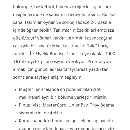
balompié, basketbol, hokey ve diğerleri gibi spor
disiplinlerinde de şansınızı deneyebilirsiniz. Burada
sanal takımlar oynar ve sonuç sadece 2-3 dakika
içinde öğrenilebilir. Takımların özellikleri empieza
güçlü/zayıf yönleri vardır ve kimin kazanacağına
rastgele bir sayı üreteci karar verir, “hile” hariç
tutulur. İlk Üyelik Bonusu; 1xbet’e üye olanlar 1000
TRY ilk üyelik promosyonu veriliyor. Promosyon
almak için güncel adresi tarayıcınıza yazdıktan
sonra ana sayfaya erişim sağlayın.
Müşteriler arasında en popüler olan slot
makineleri ayrı bir bölüme yerleştirilmiştir.
Pinup, Visa, MasterCard, UnionPay, Troy ödeme
sistemlerini destekler.
Kumarhanedeki bonus ve gerçek hesap ayrıdır,
oyuncu önce kendi parasıyla oynar, başarısızlık