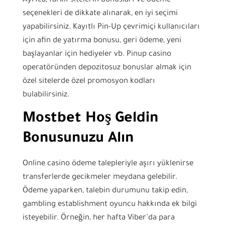
Ayrıca, farklı sitelerin bonusları ve ödeme
seçenekleri de dikkate alınarak, en iyi seçimi
yapabilirsiniz. Kayıtlı Pin-Up çevrimiçi kullanıcıları
için afin de yatırma bonusu, geri ödeme, yeni
başlayanlar için hediyeler vb. Pinup casino
operatöründen depozitosuz bonuslar almak için
özel sitelerde özel promosyon kodları
bulabilirsiniz.
Mostbet Hoş Geldin
Bonusunuzu Alın
Online casino ödeme talepleriyle aşırı yüklenirse
transferlerde gecikmeler meydana gelebilir.
Ödeme yaparken, talebin durumunu takip edin,
gambling establishment oyuncu hakkında ek bilgi
isteyebilir. Örneğin, her hafta Viber’da para