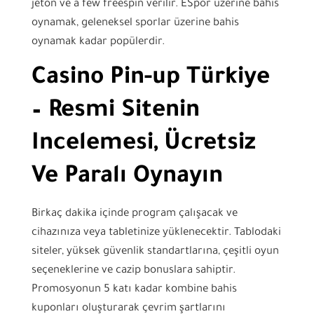
jeton ve a few freespin verilir. ESpor üzerine bahis
oynamak, geleneksel sporlar üzerine bahis
oynamak kadar popülerdir.
Casino Pin-up Türkiye
– Resmi Sitenin
Incelemesi, Ücretsiz
Ve Paralı Oynayın
Birkaç dakika içinde program çalışacak ve
cihazınıza veya tabletinize yüklenecektir. Tablodaki
siteler, yüksek güvenlik standartlarına, çeşitli oyun
seçeneklerine ve cazip bonuslara sahiptir.
Promosyonun 5 katı kadar kombine bahis
kuponları oluşturarak çevrim şartlarını