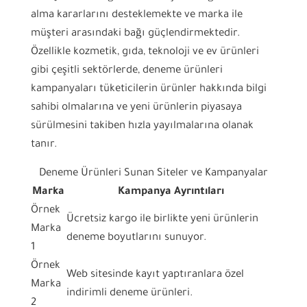
alma kararlarını desteklemekte ve marka ile
müşteri arasındaki bağı güçlendirmektedir.
Özellikle kozmetik, gıda, teknoloji ve ev ürünleri
gibi çeşitli sektörlerde, deneme ürünleri
kampanyaları tüketicilerin ürünler hakkında bilgi
sahibi olmalarına ve yeni ürünlerin piyasaya
sürülmesini takiben hızla yayılmalarına olanak
tanır.
Deneme Ürünleri Sunan Siteler ve Kampanyalar
Marka
Kampanya Ayrıntıları
Örnek
Ücretsiz kargo ile birlikte yeni ürünlerin
Marka
deneme boyutlarını sunuyor.
1
Örnek
Web sitesinde kayıt yaptıranlara özel
Marka
indirimli deneme ürünleri.
2