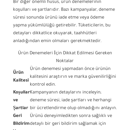
Bir diğer önemli husus, ürün denemelerinin
koşulları ve şartlarıdır. Bazı kampanyalar, deneme
süresi sonunda ürünü iade etme veya ödeme
yapma yükümlülüğü getirebilir. Tüketicilerin, bu
detayları dikkatlice okuyarak, taahhütleri
anladığından emin olmaları gerekmektedir.
Ürün Denemeleri İçin Dikkat Edilmesi Gereken
Noktalar
Ürün denemesi yapmadan önce ürünün
Ürün
kalitesini araştırın ve marka güvenilirliğini
Kalitesi
kontrol edin.
Koşullar
Kampanyanın detaylarını inceleyin;
ve
deneme süresi, iade şartları ve herhangi
Şartlar
bir ücretlendirme olup olmadığını anlayın.
Geri
Ürünü deneyimledikten sonra sağlıklı ve
Bildirim
detaylı bir geri bildirim sağlamak için