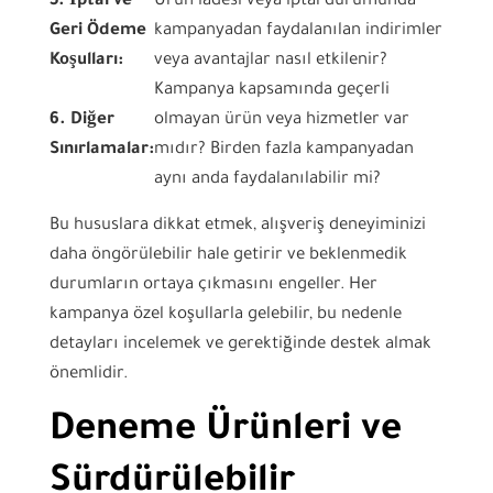
5. İptal ve
Ürün iadesi veya iptal durumunda
Geri Ödeme
kampanyadan faydalanılan indirimler
Koşulları:
veya avantajlar nasıl etkilenir?
Kampanya kapsamında geçerli
6. Diğer
olmayan ürün veya hizmetler var
Sınırlamalar:
mıdır? Birden fazla kampanyadan
aynı anda faydalanılabilir mi?
Bu hususlara dikkat etmek, alışveriş deneyiminizi
daha öngörülebilir hale getirir ve beklenmedik
durumların ortaya çıkmasını engeller. Her
kampanya özel koşullarla gelebilir, bu nedenle
detayları incelemek ve gerektiğinde destek almak
önemlidir.
Deneme Ürünleri ve
Sürdürülebilir