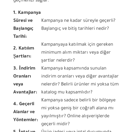
geçmenizi sağlar.
1. Kampanya
Süresi ve
Kampanya ne kadar süreyle geçerli?
Başlangıç
Başlangıç ve bitiş tarihleri nedir?
Tarihi:
Kampanyaya katılmak için gereken
2. Katılım
minimum alım miktarı veya diğer
Şartları:
şartlar nelerdir?
3. İndirim
Kampanya kapsamında sunulan
Oranları
indirim oranları veya diğer avantajlar
veya
nelerdir? Belirli ürünler mi yoksa tüm
Avantajlar:
katalog mu kapsamlıdır?
Kampanya sadece belirli bir bölgeye
4. Geçerli
mi yoksa geniş bir coğrafi alana mı
Alanlar ve
yayılmıştır? Online alışverişlerde
Yöntemler:
geçerli midir?