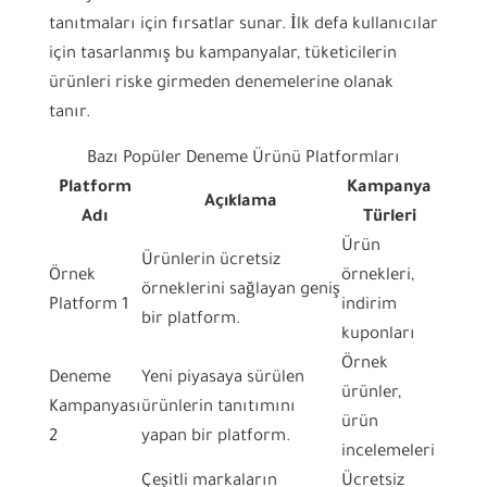
tanıtmaları için fırsatlar sunar. İlk defa kullanıcılar
için tasarlanmış bu kampanyalar, tüketicilerin
ürünleri riske girmeden denemelerine olanak
tanır.
Bazı Popüler Deneme Ürünü Platformları
Platform
Kampanya
Açıklama
Adı
Türleri
Ürün
Ürünlerin ücretsiz
Örnek
örnekleri,
örneklerini sağlayan geniş
Platform 1
indirim
bir platform.
kuponları
Örnek
Deneme
Yeni piyasaya sürülen
ürünler,
Kampanyası
ürünlerin tanıtımını
ürün
2
yapan bir platform.
incelemeleri
Çeşitli markaların
Ücretsiz