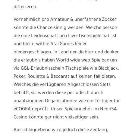
differieren.
Vornehmlich pro Amateur & unerfahrene Zocker
könnte die Chance sinnig werden. Welche person
die eine Leidenschaft pro Live-Tischspiele hat, ist
und bleibt within StarGames leider
niedergeschlagen. In Land der dichter und denker
die erlaubnis haben World wide web Spielbanken
via GGL-Erlaubnisschein Tischspiele wie Blackjack,
Poker, Roulette & Baccarat auf keinen fall bieten.
Welches die verfügbaren Angeschlossen Slots
betrifft, sic werden diese periodisch durch
unabhängigen Organisationen wie ein Testagentur
eCOGRA geprüft. Unser Spielangebot im Neon54
Casino könnte gar nicht vielseitiger sein.
Ausschlaggebend wird jedoch diese Zeitlang,