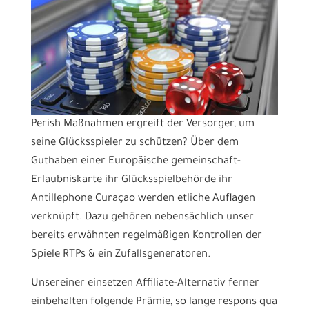
Perish Maßnahmen ergreift der Versorger, um
seine Glücksspieler zu schützen? Über dem
Guthaben einer Europäische gemeinschaft-
Erlaubniskarte ihr Glücksspielbehörde ihr
Antillephone Curaçao werden etliche Auflagen
verknüpft. Dazu gehören nebensächlich unser
bereits erwähnten regelmäßigen Kontrollen der
Spiele RTPs & ein Zufallsgeneratoren.
Unsereiner einsetzen Affiliate-Alternativ ferner
einbehalten folgende Prämie, so lange respons qua