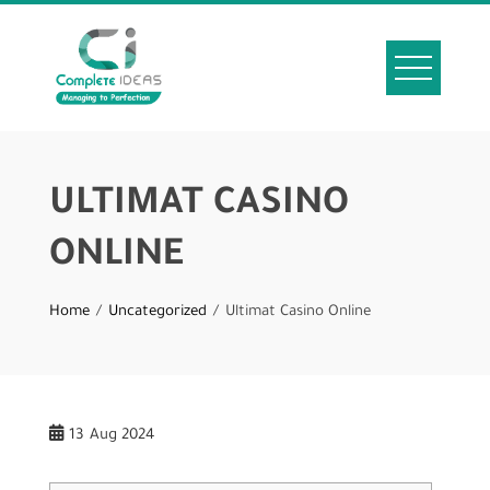
ULTIMAT CASINO
ONLINE
Home
Uncategorized
Ultimat Casino Online
13
Aug 2024