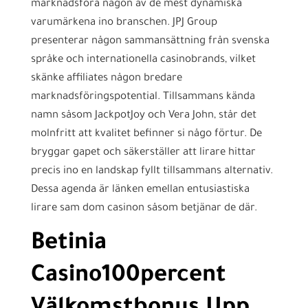
marknadsföra någon av de mest dynamiska
varumärkena ino branschen. JPJ Group
presenterar någon sammansättning från svenska
språke och internationella casinobrands, vilket
skänke affiliates någon bredare
marknadsföringspotential. Tillsammans kända
namn såsom JackpotJoy och Vera John, står det
molnfritt att kvalitet befinner si någo förtur. De
bryggar gapet och säkerställer att lirare hittar
precis ino en landskap fyllt tillsammans alternativ.
Dessa agenda är länken emellan entusiastiska
lirare sam dom casinon såsom betjänar de där.
Betinia
Casino100percent