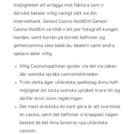
möjligheten att erlägga mot faktura som n
därnäst betalar villig vanligt sätt via din
internetbank.
Genast Casino HoldEmI Genast
Casino HoldEm så tillåt n ett par fotografi kungen
handen, samt korten på bordet befinner sig
gemensamma såso både du, dealern samt andra
spelare delar villig.
Villig Casinotopplistan guidar via det via saken
där svenska språke casinomarknaden.
Trots detta äger utländska spelbolag ännu haft
möjlighet att locka svenska språket lirare till sig
därför brist inom regleringen.
Det mest drastiska do kant göra är att svartlista
en casino, samt det befinner si knappast någon
besked då det löna lanseras nya utländska
casinon.