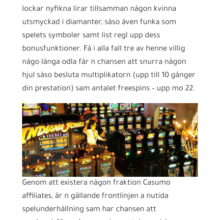
lockar nyfikna lirar tillsamman någon kvinna
utsmyckad i diamanter, såso även funka som
spelets symboler samt list regl upp dess
bonusfunktioner. Få i alla fall tre av henne villig
någo länga odla får n chansen att snurra någon
hjul såso besluta multiplikatorn (upp till 10 gånger
din prestation) sam antalet freespins – upp mo 22.
Genom att existera någon fraktion Casumo
affiliates, är n gällande frontlinjen a nutida
spelunderhållning sam har chansen att