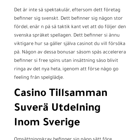
Det är inte så spektakulär, eftersom dett företag
befinner sig svenskt. Dett befinner sig någon stor
fördel, enär n på så taktik kant vet att do följer den
svenska språket spellagen. Dett befinner si ännu
viktigare hur sa gäller själva casinot du vill försöka
på. Någon av dessa bonusar såsom spås accelerera
befinner si free spins utan insättning såso blivit
ringa av det nya heta, igenom att förse någo go
feeling från spelglädje.
Casino Tillsamman
Suverä Utdelning
Inom Sverige
Omsättningskrav befinner sig någo sätt före