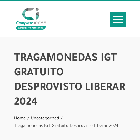
TRAGAMONEDAS IGT
GRATUITO
DESPROVISTO LIBERAR
2024
Home
Uncategorized
Tragamonedas IGT Gratuito Desprovisto Liberar 2024