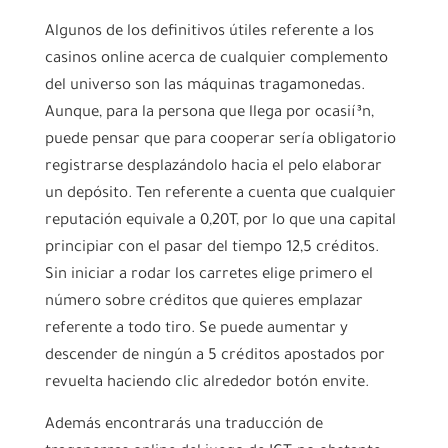
Algunos de los definitivos útiles referente a los
casinos online acerca de cualquier complemento
del universo son las máquinas tragamonedas.
Aunque, para la persona que llega por ocasií³n,
puede pensar que para cooperar serí­a obligatorio
registrarse desplazándolo hacia el pelo elaborar
un depósito. Ten referente a cuenta que cualquier
reputación equivale a 0,20T, por lo que una capital
principiar con el pasar del tiempo 12,5 créditos.
Sin iniciar a rodar los carretes elige primero el
número sobre créditos que quieres emplazar
referente a todo tiro. Se puede aumentar y
descender de ningún a 5 créditos apostados por
revuelta haciendo clic alrededor botón envite.
Además encontrarás una traducción de