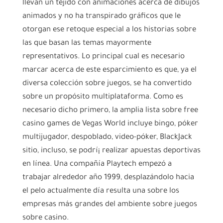
llevan un tejido con animaciones acerca de dibujos
animados y no ha transpirado gráficos que le
otorgan ese retoque especial a los historias sobre
las que basan las temas mayormente
representativos. Lo principal cual es necesario
marcar acerca de este esparcimiento es que, ya el
diversa colección sobre juegos, se ha convertido
sobre un propósito multiplataforma. Como es
necesario dicho primero, la amplia lista sobre free
casino games de Vegas World incluye bingo, póker
multijugador, despoblado, video-póker, BlackJack
sitio, incluso, se podrí¡ realizar apuestas deportivas
en línea. Una compañía Playtech empezó a
trabajar alrededor año 1999, desplazándolo hacia
el pelo actualmente día resulta una sobre los
empresas más grandes del ambiente sobre juegos
sobre casino.