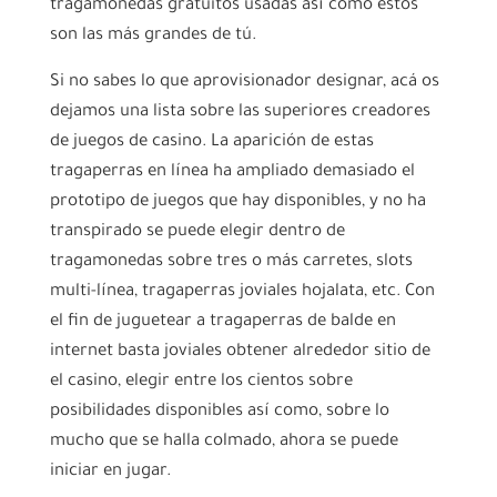
tragamonedas gratuitos usadas así­ como estos
son las más grandes de tú.
Si no sabes lo que aprovisionador designar, acá os
dejamos una lista sobre las superiores creadores
de juegos de casino. La aparición de estas
tragaperras en línea ha ampliado demasiado el
prototipo de juegos que hay disponibles, y no ha
transpirado se puede elegir dentro de
tragamonedas sobre tres o más carretes, slots
multi-línea, tragaperras joviales hojalata, etc. Con
el fin de juguetear a tragaperras de balde en
internet basta joviales obtener alrededor sitio de
el casino, elegir entre los cientos sobre
posibilidades disponibles así­ como, sobre lo
mucho que se halla colmado, ahora se puede
iniciar en jugar.