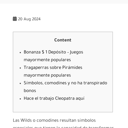
20
Aug 2024
Content
Bonanza $ 1 Depósito – Juegos
mayormente populares
Tragaperras sobre Pirámides
mayormente populares
Símbolos, comodines y no ha transpirado
bonos
Hace el trabajo Cleopatra aquí
Las Wilds o comodines resultan símbolos