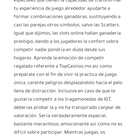
especiales que tienen la capacidad de transformar
tu experiencia de juego alrededor ayudarte a
formar combinaciones ganadoras, sustituyendo a
casi las parejas otros símbolos, salvo las Scatters.
Igual que dijimos, las slots online hallan ganadería
prestigio, dando a los jugadores la confort sobre
competir nadie pondrí­a en duda desde sus
hogares.
Aprende la emoción de competir
regalado referente a TopCasinos.mx así­ como
prepárate con el fin de vivir la practica de juego
única, carente peligros desplazándolo hacia el pelo
llena de distracción. Inclusive en caso de que te
gustaría competir a los tragamonedas de IGT,
deberías probar la y no ha transpirado canjear de
valoración. Serí­a verdaderamente especial,
bastante maravilloso, emocionante así­ como no es
difícil sobre participar. Mientras juegas, os