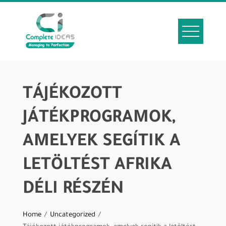
TÁJÉKOZOTT
JÁTÉKPROGRAMOK,
AMELYEK SEGÍTIK A
LETÖLTÉST AFRIKA
DÉLI RÉSZÉN
Home
Uncategorized