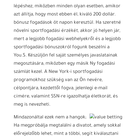
lépéshez, miközben minden olyan esetben, amikor
azt állítja, hogy most ebben él, kiváló 200 dollár.
bónusz fogadások öt napon keresztül. Ha szeretné
növelni sportfogadási érzékét, akkor jó helyen jár,
mert a legjobb fogadási webhelyekről és a legjobb
sportfogadási bónuszokról fogunk beszélni a
You.S. Készüljön fel saját személyes javaslatainak
megosztására, miközben egy másik Ny fogadási
számlát kezel. A New York-i sportfogadási
programokhoz szükség van az Ön nevére,
célpontjára, kezdettől fogva, jelenlegi e-mail
címére, valamint SSN-re igazolhatja életkorát, és
meg is nevezheti.
Mindazonáltal ezek nem a hangok;
Ha megpróbálja megtalálni a divatot, amely sokkal
előrejelzőbb lehet, mint a többi, segít kiválasztani