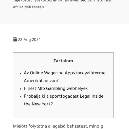
Tájékozott játékprogramok, amelyek segítik a letöltést
Afrika déli részén
22
Aug 2024
Tartalom
Az Online Wagering Apps tárgyalóterme
Amerikában van?
Finest Mlb Gambling webhelyek
Próbálja ki a sportfogadást Legal Inside
the New York?
Mielőtt folytatná a legelső befizetést, mindig