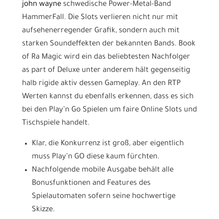
john wayne
schwedische Power-Metal-Band
HammerFall. Die Slots verlieren nicht nur mit
aufsehenerregender Grafik, sondern auch mit
starken Soundeffekten der bekannten Bands. Book
of Ra Magic wird ein das beliebtesten Nachfolger
as part of Deluxe unter anderem hält gegenseitig
halb rigide aktiv dessen Gameplay.
An den RTP
Werten kannst du ebenfalls erkennen, dass es sich
bei den Play’n Go Spielen um faire Online Slots und
Tischspiele handelt.
Klar, die Konkurrenz ist groß, aber eigentlich
muss Play’n GO diese kaum fürchten.
Nachfolgende mobile Ausgabe behält alle
Bonusfunktionen and Features des
Spielautomaten sofern seine hochwertige
Skizze.