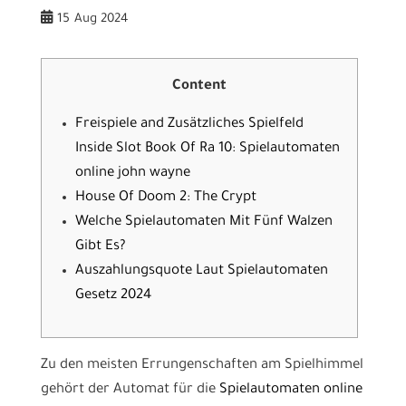
15
Aug 2024
Content
Freispiele and Zusätzliches Spielfeld
Inside Slot Book Of Ra 10: Spielautomaten
online john wayne
House Of Doom 2: The Crypt
Welche Spielautomaten Mit Fünf Walzen
Gibt Es?
Auszahlungsquote Laut Spielautomaten
Gesetz 2024
Zu den meisten Errungenschaften am Spielhimmel
gehört der Automat für die
Spielautomaten online