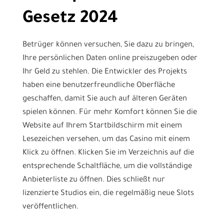
Gesetz 2024
Betrüger können versuchen, Sie dazu zu bringen,
Ihre persönlichen Daten online preiszugeben oder
Ihr Geld zu stehlen. Die Entwickler des Projekts
haben eine benutzerfreundliche Oberfläche
geschaffen, damit Sie auch auf älteren Geräten
spielen können. Für mehr Komfort können Sie die
Website auf Ihrem Startbildschirm mit einem
Lesezeichen versehen, um das Casino mit einem
Klick zu öffnen. Klicken Sie im Verzeichnis auf die
entsprechende Schaltfläche, um die vollständige
Anbieterliste zu öffnen. Dies schließt nur
lizenzierte Studios ein, die regelmäßig neue Slots
veröffentlichen.