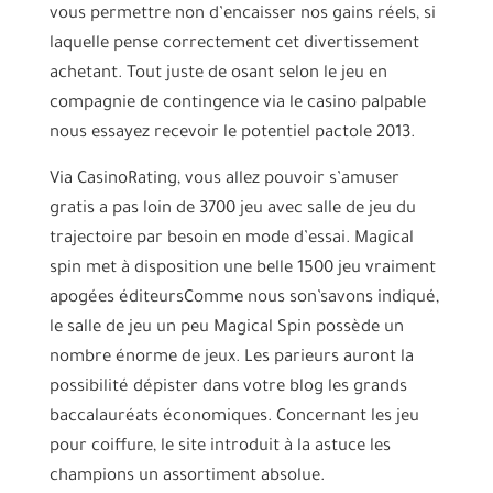
vous permettre non d’encaisser nos gains réels, si
laquelle pense correctement cet divertissement
achetant. Tout juste de osant selon le jeu en
compagnie de contingence via le casino palpable
nous essayez recevoir le potentiel pactole 2013.
Via CasinoRating, vous allez pouvoir s’amuser
gratis a pas loin de 3700 jeu avec salle de jeu du
trajectoire par besoin en mode d’essai. Magical
spin met à disposition une belle 1500 jeu vraiment
apogées éditeursComme nous son’savons indiqué,
le salle de jeu un peu Magical Spin possède un
nombre énorme de jeux. Les parieurs auront la
possibilité dépister dans votre blog les grands
baccalauréats économiques. Concernant les jeu
pour coiffure, le site introduit à la astuce les
champions un assortiment absolue.