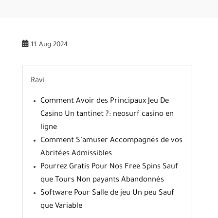
11
Aug 2024
Ravi
Comment Avoir des Principaux Jeu De
Casino Un tantinet ?: neosurf casino en
ligne
Comment S’amuser Accompagnés de vos
Abritées Admissibles
Pourrez Gratis Pour Nos Free Spins Sauf
que Tours Non payants Abandonnés
Software Pour Salle de jeu Un peu Sauf
que Variable