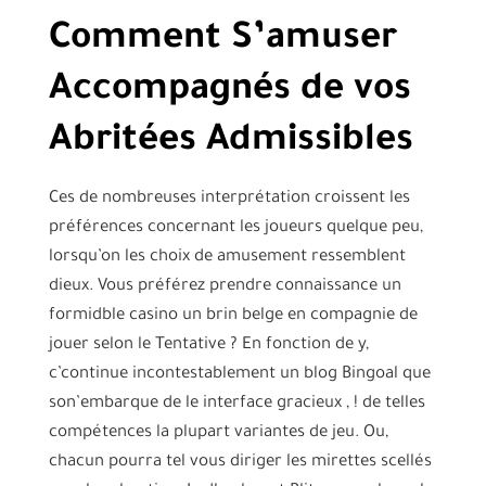
Comment S’amuser
Accompagnés de vos
Abritées Admissibles
Ces de nombreuses interprétation croissent les
préférences concernant les joueurs quelque peu,
lorsqu’on les choix de amusement ressemblent
dieux. Vous préférez prendre connaissance un
formidble casino un brin belge en compagnie de
jouer selon le Tentative ? En fonction de y,
c’continue incontestablement un blog Bingoal que
son’embarque de le interface gracieux , ! de telles
compétences la plupart variantes de jeu. Ou,
chacun pourra tel vous diriger les mirettes scellés