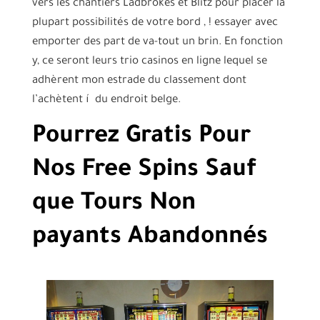
vers les chantiers Ladbrokes et Blitz pour placer la
plupart possibilités de votre bord , ! essayer avec
emporter des part de va-tout un brin. En fonction
y, ce seront leurs trio casinos en ligne lequel se
adhèrent mon estrade du classement dont
l’achètent í du endroit belge.
Pourrez Gratis Pour
Nos Free Spins Sauf
que Tours Non
payants Abandonnés