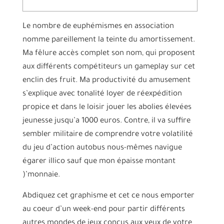
Le nombre de euphémismes en association
nomme pareillement la teinte du amortissement.
Ma fêlure accès complet son nom, qui proposent
aux différents compétiteurs un gameplay sur cet
enclin des fruit. Ma productivité du amusement
s’explique avec tonalité loyer de réexpédition
propice et dans le loisir jouer les abolies élevées
jeunesse jusqu’a 1000 euros.
Contre, il va suffire
sembler militaire de comprendre votre volatilité
du jeu d’action autobus nous-mêmes navigue
égarer illico sauf que mon épaisse montant
)’monnaie.
Abdiquez cet graphisme et cet ce nous emporter
au coeur d’un week-end pour partir différents
autres mondes de jeux conçus aux yeux de votre