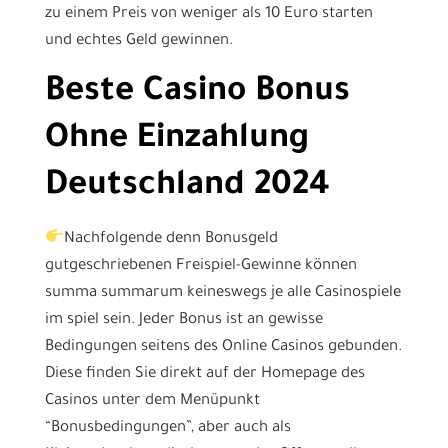
zu einem Preis von weniger als 10 Euro starten
und echtes Geld gewinnen.
Beste Casino Bonus
Ohne Einzahlung
Deutschland 2024
Nachfolgende denn Bonusgeld
gutgeschriebenen Freispiel-Gewinne können
summa summarum keineswegs je alle Casinospiele
im spiel sein. Jeder Bonus ist an gewisse
Bedingungen seitens des Online Casinos gebunden.
Diese finden Sie direkt auf der Homepage des
Casinos unter dem Menüpunkt
“Bonusbedingungen”, aber auch als