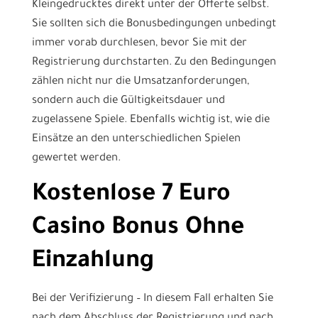
Kleingedrucktes direkt unter der Offerte selbst.
Sie sollten sich die Bonusbedingungen unbedingt
immer vorab durchlesen, bevor Sie mit der
Registrierung durchstarten. Zu den Bedingungen
zählen nicht nur die Umsatzanforderungen,
sondern auch die Gültigkeitsdauer und
zugelassene Spiele. Ebenfalls wichtig ist, wie die
Einsätze an den unterschiedlichen Spielen
gewertet werden.
Kostenlose 7 Euro
Casino Bonus Ohne
Einzahlung
Bei der Verifizierung – In diesem Fall erhalten Sie