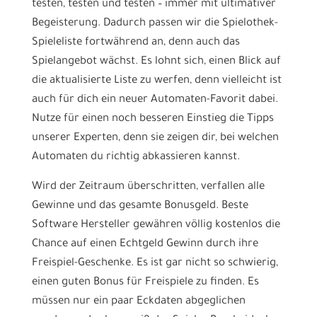
testen, testen und testen – immer mit ultimativer
Begeisterung. Dadurch passen wir die Spielothek-
Spieleliste fortwährend an, denn auch das
Spielangebot wächst. Es lohnt sich, einen Blick auf
die aktualisierte Liste zu werfen, denn vielleicht ist
auch für dich ein neuer Automaten-Favorit dabei.
Nutze für einen noch besseren Einstieg die Tipps
unserer Experten, denn sie zeigen dir, bei welchen
Automaten du richtig abkassieren kannst.
Wird der Zeitraum überschritten, verfallen alle
Gewinne und das gesamte Bonusgeld. Beste
Software Hersteller gewähren völlig kostenlos die
Chance auf einen Echtgeld Gewinn durch ihre
Freispiel-Geschenke. Es ist gar nicht so schwierig,
einen guten Bonus für Freispiele zu finden. Es
müssen nur ein paar Eckdaten abgeglichen