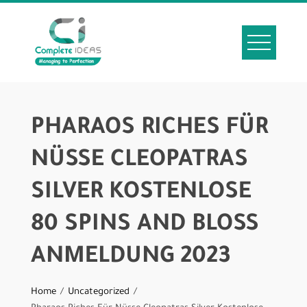
PHARAOS RICHES FÜR
NÜSSE CLEOPATRAS
SILVER KOSTENLOSE
80 SPINS AND BLOSS A
NMELDUNG 2023
Home
Uncategorized