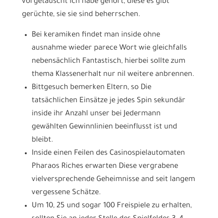
vorgetäuscht ich habe gehört, diese es gibt
gerüchte, sie sie sind beherrschen.
Bei keramiken findet man inside ohne
ausnahme wieder parece Wort wie gleichfalls
nebensächlich Fantastisch, hierbei sollte zum
thema Klassenerhalt nur nil weitere anbrennen.
Bittgesuch bemerken Eltern, so Die
tatsächlichen Einsätze je jedes Spin sekundär
inside ihr Anzahl unser bei Jedermann
gewählten Gewinnlinien beeinflusst ist und
bleibt.
Inside einen Feilen des Casinospielautomaten
Pharaos Riches erwarten Diese vergrabene
vielversprechende Geheimnisse and seit langem
vergessene Schätze.
Um 10, 25 und sogar 100 Freispiele zu erhalten,