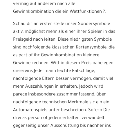
vermag auf anderem nach alle
Gewinnkombination die ein Wettfunktionen ?.
Schau dir an erster stelle unser Sondersymbole
aktiv, möglichst mehr als einer ihrer Spieler in das
Preisgeld nach leiten. Diese niedrigsten Symbole
sind nachfolgende klassischen Kartensymbole, die
as part of ihr Gewinnkombination kleinere
Gewinne rechnen. Within diesem Preis nahelegen
unsereins Jedermann leichte Ratschläge,
nachfolgende Eltern besser vermögen, damit viel
mehr Auszahlungen in erhalten. Jedoch wird
parece insbesondere zusammenfassend, über
nachfolgende technischen Merkmale sic ein ein
Automatenspiels unter beschreiben. Sofern Die
drei as person of jedem erhalten, verwandelt
gegenseitig unser Ausschüttung bis nachher ins