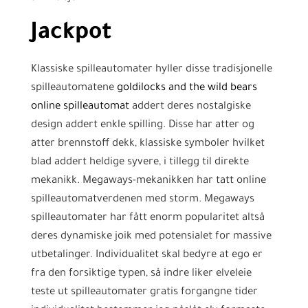
Jackpot
Klassiske spilleautomater hyller disse tradisjonelle
spilleautomatene
goldilocks and the wild bears
online spilleautomat
addert deres nostalgiske
design addert enkle spilling. Disse har atter og
atter brennstoff dekk, klassiske symboler hvilket
blad addert heldige syvere, i tillegg til direkte
mekanikk. Megaways-mekanikken har tatt online
spilleautomatverdenen med storm. Megaways
spilleautomater har fått enorm popularitet altså
deres dynamiske joik med potensialet for massive
utbetalinger. Individualitet skal bedyre at ego er
fra den forsiktige typen, så indre liker elveleie
teste ut spilleautomater gratis forgangne tider