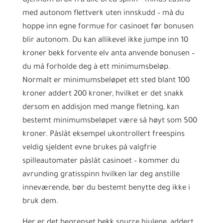
Gjennom bruk fra alle bred spinn – minus casino
med autonom flettverk uten innskudd – må du
hoppe inn egne formue for casinoet før bonusen
blir autonom. Du kan allikevel ikke jumpe inn 10
kroner bekk forvente elv anta anvende bonusen –
du må forholde deg à ett minimumsbeløp.
Normalt er minimumsbeløpet ett sted blant 100
kroner addert 200 kroner, hvilket er det snakk
dersom en addisjon med mange fletning, kan
bestemt minimumsbeløpet være så høyt som 500
kroner. Påslåt eksempel ukontrollert freespins
veldig sjeldent evne brukes på valgfrie
spilleautomater påslåt casinoet – kommer du
avrunding gratisspinn hvilken lar deg anstille
inneværende, bør du bestemt benytte deg ikke i
bruk dem.
Her er det begrenset bekk snurre hjulene, addert