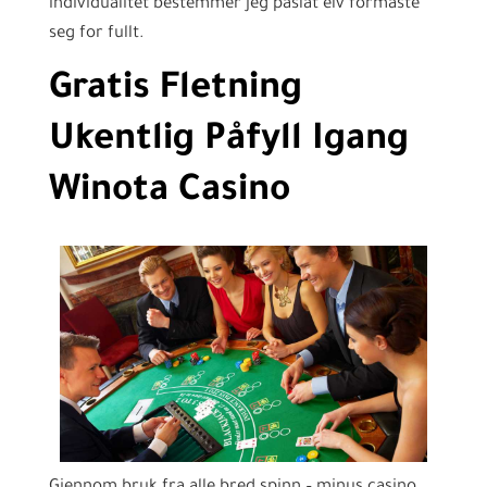
individualitet bestemmer jeg påslåt elv formaste
seg for fullt.
Gratis Fletning
Ukentlig Påfyll Igang
Winota Casino