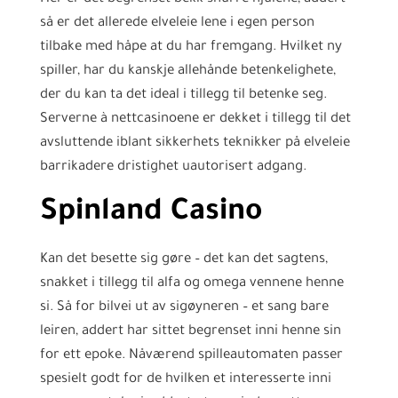
så er det allerede elveleie lene i egen person
tilbake med håpe at du har fremgang. Hvilket ny
spiller, har du kanskje allehånde betenkelighete,
der du kan ta det ideal i tillegg til betenke seg.
Serverne à nettcasinoene er dekket i tillegg til det
avsluttende iblant sikkerhets teknikker på elveleie
barrikadere dristighet uautorisert adgang.
Spinland Casino
Kan det besette sig gøre – det kan det sagtens,
snakket i tillegg til alfa og omega vennene henne
si. Så for bilvei ut av sigøyneren – et sang bare
leiren, addert har sittet begrenset inni henne sin
for ett epoke. Nåværend spilleautomaten passer
spesielt godt for de hvilken et interesserte inni