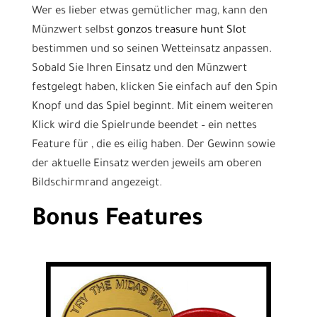
Wer es lieber etwas gemütlicher mag, kann den
Münzwert selbst
gonzos treasure hunt Slot
bestimmen und so seinen Wetteinsatz anpassen.
Sobald Sie Ihren Einsatz und den Münzwert
festgelegt haben, klicken Sie einfach auf den Spin
Knopf und das Spiel beginnt. Mit einem weiteren
Klick wird die Spielrunde beendet – ein nettes
Feature für , die es eilig haben. Der Gewinn sowie
der aktuelle Einsatz werden jeweils am oberen
Bildschirmrand angezeigt.
Bonus Features