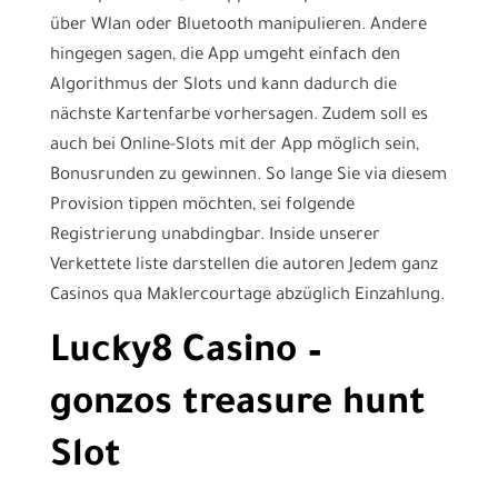
über Wlan oder Bluetooth manipulieren. Andere
hingegen sagen, die App umgeht einfach den
Algorithmus der Slots und kann dadurch die
nächste Kartenfarbe vorhersagen. Zudem soll es
auch bei Online-Slots mit der App möglich sein,
Bonusrunden zu gewinnen. So lange Sie via diesem
Provision tippen möchten, sei folgende
Registrierung unabdingbar. Inside unserer
Verkettete liste darstellen die autoren Jedem ganz
Casinos qua Maklercourtage abzüglich Einzahlung.
Lucky8 Casino –
gonzos treasure hunt
Slot