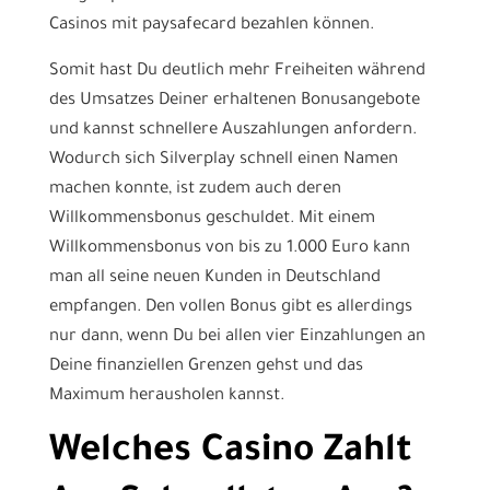
Casinos mit paysafecard bezahlen können.
Somit hast Du deutlich mehr Freiheiten während
des Umsatzes Deiner erhaltenen Bonusangebote
und kannst schnellere Auszahlungen anfordern.
Wodurch sich Silverplay schnell einen Namen
machen konnte, ist zudem auch deren
Willkommensbonus geschuldet. Mit einem
Willkommensbonus von bis zu 1.000 Euro kann
man all seine neuen Kunden in Deutschland
empfangen. Den vollen Bonus gibt es allerdings
nur dann, wenn Du bei allen vier Einzahlungen an
Deine finanziellen Grenzen gehst und das
Maximum herausholen kannst.
Welches Casino Zahlt