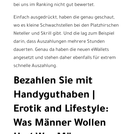
bei uns im Ranking nicht gut bewertet.
Einfach ausgedrückt, haben die genau geschaut,
wo es kleine Schwachstellen bei den Platzhirschen
Neteller und Skrill gibt. Und die lag zum Beispiel
darin, dass Auszahlungen mehrere Stunden
dauerten. Genau da haben die neuen eWallets
angesetzt und stehen daher ebenfalls für extrem
schnelle Auszahlung.
Bezahlen Sie mit
Handyguthaben |
Erotik and Lifestyle:
Was Männer Wollen