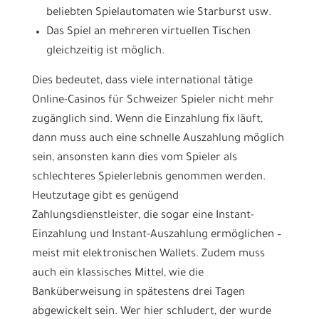
beliebten Spielautomaten wie Starburst usw.
Das Spiel an mehreren virtuellen Tischen
gleichzeitig ist möglich.
Dies bedeutet, dass viele international tätige
Online-Casinos für Schweizer Spieler nicht mehr
zugänglich sind. Wenn die Einzahlung fix läuft,
dann muss auch eine schnelle Auszahlung möglich
sein, ansonsten kann dies vom Spieler als
schlechteres Spielerlebnis genommen werden.
Heutzutage gibt es genügend
Zahlungsdienstleister, die sogar eine Instant-
Einzahlung und Instant-Auszahlung ermöglichen –
meist mit elektronischen Wallets. Zudem muss
auch ein klassisches Mittel, wie die
Banküberweisung in spätestens drei Tagen
abgewickelt sein. Wer hier schludert, der wurde