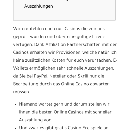
Auszahlungen
Wir empfehlen euch nur Casinos die von uns
geprüft wurden und über eine gültige Lizenz
verfügen. Dank Affiliation Partnerschaften mit den
Casinos erhalten wir Provisionen, welche natürlich
keine zusätzlichen Kosten für euch verursachen.
E-
Wallets ermöglichen sehr schnelle Auszahlungen,
da Sie bei PayPal, Neteller oder Skrill nur die
Bearbeitung durch das Online Casino abwarten
müssen.
Niemand wartet gern und darum stellen wir
Ihnen die besten Online Casinos mit schneller
Auszahlung vor.
Und zwar es gibt gratis Casino Freispiele an