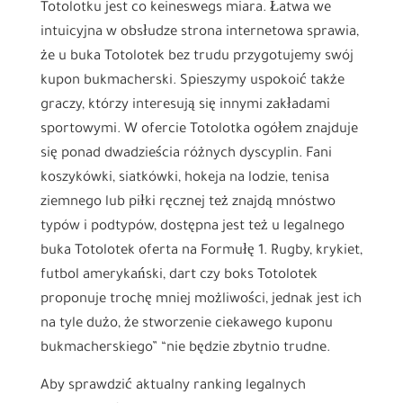
Totolotku jest co keineswegs miara. Łatwa we
intuicyjna w obsłudze strona internetowa sprawia,
że u buka Totolotek bez trudu przygotujemy swój
kupon bukmacherski. Spieszymy uspokoić także
graczy, którzy interesują się innymi zakładami
sportowymi. W ofercie Totolotka ogółem znajduje
się ponad dwadzieścia różnych dyscyplin. Fani
koszykówki, siatkówki, hokeja na lodzie, tenisa
ziemnego lub piłki ręcznej też znajdą mnóstwo
typów i podtypów, dostępna jest też u legalnego
buka Totolotek oferta na Formułę 1. Rugby, krykiet,
futbol amerykański, dart czy boks Totolotek
proponuje trochę mniej możliwości, jednak jest ich
na tyle dużo, że stworzenie ciekawego kuponu
bukmacherskiego” “nie będzie zbytnio trudne.
Aby sprawdzić aktualny ranking legalnych