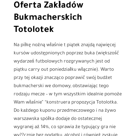
Oferta Zakładów
Bukmacherskich
Totolotek
Na piłkę nożną właśnie t piątek znajdą najwięcej
kursów udostępnionych poprzez buka (większość
wydarzeń futbolowych rozgrywanych jest od
piątku carry out poniedziałku włącznie). Warto
przy tej okazji znacząco poprawić swój budżet
bukmacherski we domowy, obstawiając tego
rodzaju mecze – w tym wszystkim idealnie pomoże
Wam właśnie” “konstruera propozycja Totolotka.
Do każdego kuponu przedmeczowego i na żywo
warszawska spółka dodaje do ostatecznej
wygranej aż 14%, co sprawia że typujący gra nie
wy??cznie bez podatku, alcohol i również zyskuje