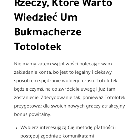
Rzeczy, Które Warto
Wiedzieć Um
Bukmacherze
Totolotek
Nie mamy zatem wątpliwości polecając wam
zakładanie konta, bo jest to legalny i ciekawy
sposób em spędzanie wolnego czasu. Totolotek
będzie czymś, na co zwrócicie uwagę i już tam
zostaniecie. Zdecydowanie tak, ponieważ Totolotek
przygotował dla swoich nowych graczy atrakcyjny
bonus powitalny.
Wybierz interesującą Cię metodę płatności i
postępuj zgodnie z komunikatami