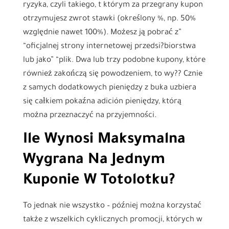
ryzyka, czyli takiego, t którym za przegrany kupon
otrzymujesz zwrot stawki (określony %, np. 50%
względnie nawet 100%). Możesz ją pobrać z”
“oficjalnej strony internetowej przedsi?biorstwa
lub jako” “plik. Dwa lub trzy podobne kupony, które
również zakończą się powodzeniem, to wy?? Cznie
z samych dodatkowych pieniędzy z buka uzbiera
się całkiem pokaźna adición pieniędzy, którą
można przeznaczyć na przyjemności.
Ile Wynosi Maksymalna
Wygrana Na Jednym
Kuponie W Totolotku?
To jednak nie wszystko – później można korzystać
także z wszelkich cyklicznych promocji, których w