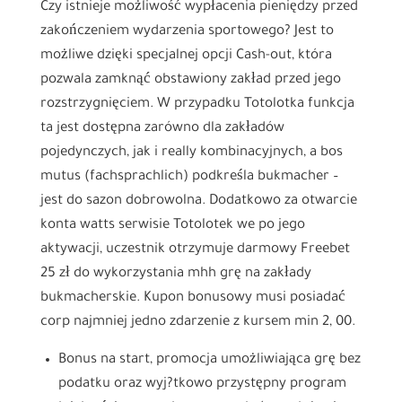
Czy istnieje możliwość wypłacenia pieniędzy przed
zakończeniem wydarzenia sportowego? Jest to
możliwe dzięki specjalnej opcji Cash-out, która
pozwala zamknąć obstawiony zakład przed jego
rozstrzygnięciem. W przypadku Totolotka funkcja
ta jest dostępna zarówno dla zakładów
pojedynczych, jak i really kombinacyjnych, a bos
mutus (fachsprachlich) podkreśla bukmacher –
jest do sazon dobrowolna. Dodatkowo za otwarcie
konta watts serwisie Totolotek we po jego
aktywacji, uczestnik otrzymuje darmowy Freebet
25 zł do wykorzystania mhh grę na zakłady
bukmacherskie. Kupon bonusowy musi posiadać
corp najmniej jedno zdarzenie z kursem min 2, 00.
Bonus na start, promocja umożliwiająca grę bez
podatku oraz wyj?tkowo przystępny program