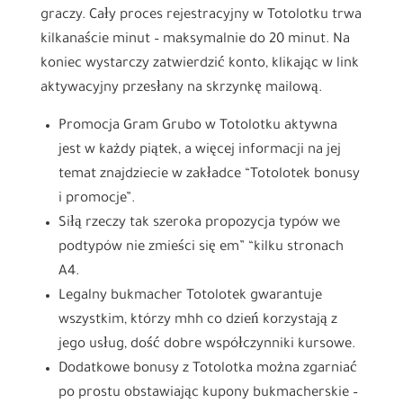
graczy. Cały proces rejestracyjny w Totolotku trwa
kilkanaście minut – maksymalnie do 20 minut. Na
koniec wystarczy zatwierdzić konto, klikając w link
aktywacyjny przesłany na skrzynkę mailową.
Promocja Gram Grubo w Totolotku aktywna
jest w każdy piątek, a więcej informacji na jej
temat znajdziecie w zakładce “Totolotek bonusy
i promocje”.
Siłą rzeczy tak szeroka propozycja typów we
podtypów nie zmieści się em” “kilku stronach
A4.
Legalny bukmacher Totolotek gwarantuje
wszystkim, którzy mhh co dzień korzystają z
jego usług, dość dobre współczynniki kursowe.
Dodatkowe bonusy z Totolotka można zgarniać
po prostu obstawiając kupony bukmacherskie –