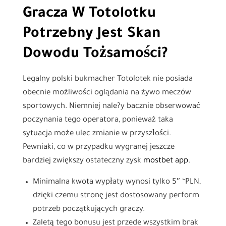
Gracza W Totolotku
Potrzebny Jest Skan
Dowodu Tożsamości?
Legalny polski bukmacher Totolotek nie posiada
obecnie możliwości oglądania na żywo meczów
sportowych. Niemniej nale?y bacznie obserwować
poczynania tego operatora, ponieważ taka
sytuacja może ulec zmianie w przyszłości.
Pewniaki, co w przypadku wygranej jeszcze
bardziej zwiększy ostateczny zysk
mostbet app
.
Minimalna kwota wypłaty wynosi tylko 5″ “PLN,
dzięki czemu stronę jest dostosowany perform
potrzeb początkujących graczy.
Zaletą tego bonusu jest przede wszystkim brak