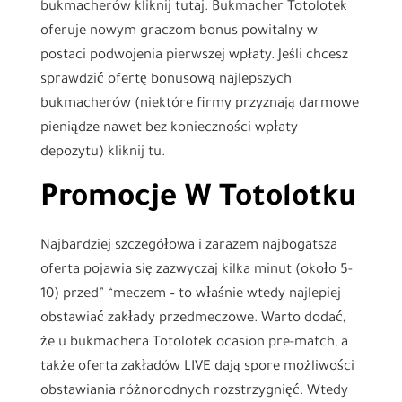
bukmacherów kliknij tutaj. Bukmacher Totolotek
oferuje nowym graczom bonus powitalny w
postaci podwojenia pierwszej wpłaty. Jeśli chcesz
sprawdzić ofertę bonusową najlepszych
bukmacherów (niektóre firmy przyznają darmowe
pieniądze nawet bez konieczności wpłaty
depozytu) kliknij tu.
Promocje W Totolotku
Najbardziej szczegółowa i zarazem najbogatsza
oferta pojawia się zazwyczaj kilka minut (około 5-
10) przed” “meczem – to właśnie wtedy najlepiej
obstawiać zakłady przedmeczowe. Warto dodać,
że u bukmachera Totolotek ocasion pre-match, a
także oferta zakładów LIVE dają spore możliwości
obstawiania różnorodnych rozstrzygnięć. Wtedy