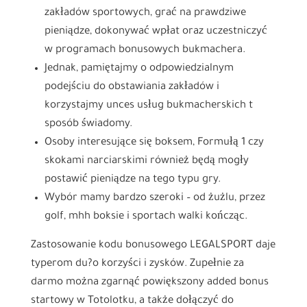
zakładów sportowych, grać na prawdziwe
pieniądze, dokonywać wpłat oraz uczestniczyć
w programach bonusowych bukmachera.
Jednak, pamiętajmy o odpowiedzialnym
podejściu do obstawiania zakładów i
korzystajmy unces usług bukmacherskich t
sposób świadomy.
Osoby interesujące się boksem, Formułą 1 czy
skokami narciarskimi również będą mogły
postawić pieniądze na tego typu gry.
Wybór mamy bardzo szeroki – od żużlu, przez
golf, mhh boksie i sportach walki kończąc.
Zastosowanie kodu bonusowego LEGALSPORT daje
typerom du?o korzyści i zysków. Zupełnie za
darmo można zgarnąć powiększony added bonus
startowy w Totolotku, a także dołączyć do