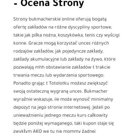
– Ocena Strony
Strony bukmacherskie online oferują bogatą
ofertę zakładów na różne dyscypliny sportowe,
takie jak piłka nożna, koszykówka, tenis czy wyścigi
konne. Gracze mogą korzystać unces różnych
rodzajów zakładów, jak pojedyncze zakłady,
zakłady akumulacyjne lub zakłady na żywo, które
pozwalają mhh obstawianie zakładów t trakcie
trwania meczu lub wydarzenia sportowego.
Ponadto grając t Totolotku możesz zwiększyć
swoją ostateczną wygraną unces. Bukmacher
wyraźnie wskazuje, ile może wynosić minimalny
depozyt na jego stronie internetowej. Jeżeli po
unieważnieniu jednego meczu kurs całkowity
będzie poniżej wymaganego, taki kupon staje się
zwykłym AKO we tu nie mommy żadnej