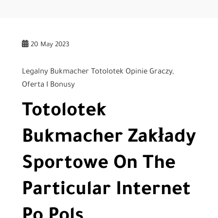
20
May 2023
Legalny Bukmacher Totolotek Opinie Graczy,
Oferta I Bonusy
Totolotek
Bukmacher Zakłady
Sportowe On The
Particular Internet
Po Pols