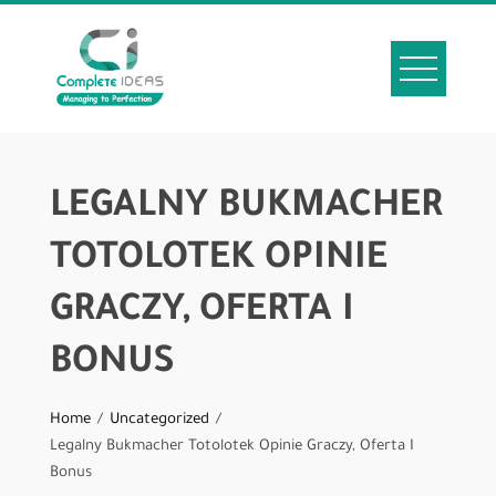
LEGALNY BUKMACHER
TOTOLOTEK OPINIE
GRACZY, OFERTA I
BONUS
Home
Uncategorized
Legalny Bukmacher Totolotek Opinie Graczy, Oferta I
Bonus