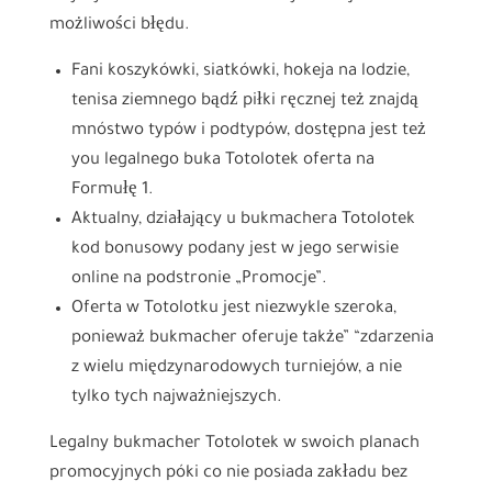
możliwości błędu.
Fani koszykówki, siatkówki, hokeja na lodzie,
tenisa ziemnego bądź piłki ręcznej też znajdą
mnóstwo typów i podtypów, dostępna jest też
you legalnego buka Totolotek oferta na
Formułę 1.
Aktualny, działający u bukmachera Totolotek
kod bonusowy podany jest w jego serwisie
online na podstronie „Promocje”.
Oferta w Totolotku jest niezwykle szeroka,
ponieważ bukmacher oferuje także” “zdarzenia
z wielu międzynarodowych turniejów, a nie
tylko tych najważniejszych.
Legalny bukmacher Totolotek w swoich planach
promocyjnych póki co nie posiada zakładu bez