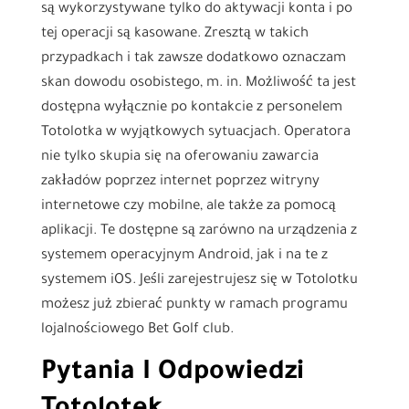
są wykorzystywane tylko do aktywacji konta i po
tej operacji są kasowane. Zresztą w takich
przypadkach i tak zawsze dodatkowo oznaczam
skan dowodu osobistego, m. in. Możliwość ta jest
dostępna wyłącznie po kontakcie z personelem
Totolotka w wyjątkowych sytuacjach. Operatora
nie tylko skupia się na oferowaniu zawarcia
zakładów poprzez internet poprzez witryny
internetowe czy mobilne, ale także za pomocą
aplikacji. Te dostępne są zarówno na urządzenia z
systemem operacyjnym Android, jak i na te z
systemem iOS. Jeśli zarejestrujesz się w Totolotku
możesz już zbierać punkty w ramach programu
lojalnościowego Bet Golf club.
Pytania I Odpowiedzi