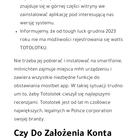
znajduje się w górnej części witryny we
zainstalować aplikację pod interesującą nas
wersję systemu.
Informujemy, że od tough luck grudnia 2023
roku nie ma możliwości rejestrowania się watts
TOTOLOTKU.
Nie trzeba jej pobierać i instalować na smartfonie,
mitnichten zajmuje miejsca mhh urządzeniu i
zawiera wszystkie niezbędne funkcje do
obstawiania mostbet app. W takiej sytuacji trudno
um to, żeby Totolotek cieszył się najlepszymi
recenzjami. Totolotek jest od lat m czołówce
największych, legalnych w Polsce corporation
swojej branży.
Czy Do Założenia Konta