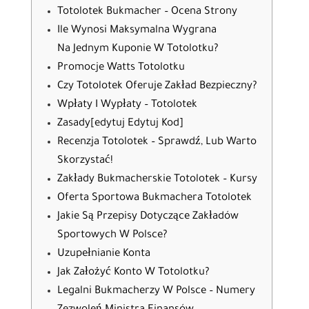
Totolotek Bukmacher – Ocena Strony
Ile Wynosi Maksymalna Wygrana
Na Jednym Kuponie W Totolotku?
Promocje Watts Totolotku
Czy Totolotek Oferuje Zakład Bezpieczny?
Wpłaty I Wypłaty – Totolotek
Zasady[edytuj Edytuj Kod]
Recenzja Totolotek – Sprawdź, Lub Warto
Skorzystać!
Zakłady Bukmacherskie Totolotek – Kursy
Oferta Sportowa Bukmachera Totolotek
Jakie Są Przepisy Dotyczące Zakładów
Sportowych W Polsce?
Uzupełnianie Konta
Jak Założyć Konto W Totolotku?
Legalni Bukmacherzy W Polsce – Numery