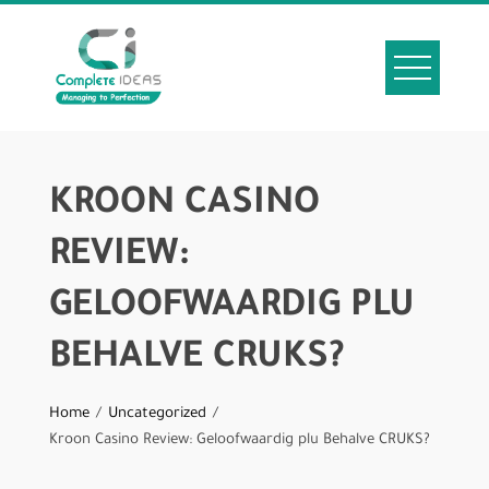
KROON CASINO
REVIEW:
GELOOFWAARDIG PLU
BEHALVE CRUKS?
Home
Uncategorized
Kroon Casino Review: Geloofwaardig plu Behalve CRUKS?