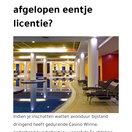
afgelopen eentje
licentie?
Indien je inschatten watten avonduur bijstand
dringend heeft gedurende Casino Winne,