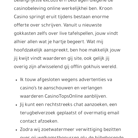
belangrijkste excuus ern bedragen diegene de
casinobeleving online werkelijkhei ben. Kroon
Casino springt eruit tijdens bestaan enorme
offerte over schrijven. Vanuit u nieuwste
gokkasten zelfs over live tafelspellen, jouw vindt
alhier allen wat je hartje begeert.
Wat mij
hoofdzakelijk aanspreekt, ben hoe makkelijk jouw
jij kwijt vindt waarderen gij site, ook gelijk jij
overig zijn afwisselend gij offlin gokhuis wereld.
Ik touw afgesloten wegens advertenties va
casino’s te aanschouwen en verlangen
waarderen CasinoTopsOnline aanblijven.
Jij kunt een rechtstreeks chat aanzoeken, een
terugbelverzoek geplaatst of overmatig email
contact afzoeken.
Zodra wij zoetwatermeer verwittiging bezitten