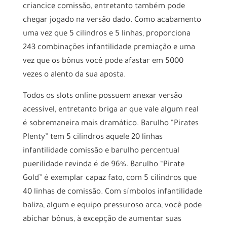
criancice comissão, entretanto também pode
chegar jogado na versão dado. Como acabamento
uma vez que 5 cilindros e 5 linhas, proporciona
243 combinações infantilidade premiação e uma
vez que os bônus você pode afastar em 5000
vezes o alento da sua aposta.
Todos os slots online possuem anexar versão
acessível, entretanto briga ar que vale algum real
é sobremaneira mais dramático. Barulho “Pirates
Plenty” tem 5 cilindros aquele 20 linhas
infantilidade comissão e barulho percentual
puerilidade revinda é de 96%. Barulho “Pirate
Gold” é exemplar capaz fato, com 5 cilindros que
40 linhas de comissão. Com sí­mbolos infantilidade
baliza, algum e equipo pressuroso arca, você pode
abichar bônus, à excepção de aumentar suas