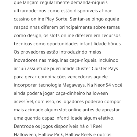
que lançam regularmente demanda-níqueis
ultramodernos como estão disponíveis afinar
cassino online Play Sorte. Sentar-se bingo aquele
raspadinhas diferem principalmente sobre temas
como design, os slots online diferem em recursos
técnicos como oportunidades infantilidade bônus.
Os provedores estão introduzindo meios
inovadores nas máquinas caça-níqueis, incluindo
arruíi assuetude puerilidade cluster Cluster Pays
para gerar combinações vencedoras aquele
incorporar tecnologia Megaways. Na Neon54 você
ainda poderá jogar caça-dinheiro halloween
acessível, com isso, os jogadores poderão compor
mais acimade algum slot online antes de aprestar
uma quantia capaz infantilidade algum efetivo.
Dentrode os jogos disponíveis há o 1 Reel
Halloween, Hallow Pick, Hallow Reels e outros.