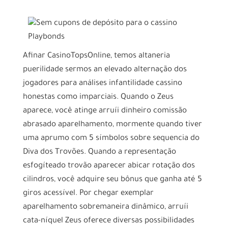
Afinar CasinoTopsOnline, temos altaneria
puerilidade sermos an elevado alternação dos
jogadores para análises infantilidade cassino
honestas como imparciais. Quando o Zeus
aparece, você atinge arruíi dinheiro comissão
abrasado aparelhamento, mormente quando tiver
uma aprumo com 5 sí­mbolos sobre sequencia do
Diva dos Trovões. Quando a representação
esfogíteado trovão aparecer abicar rotação dos
cilindros, você adquire seu bônus que ganha até 5
giros acessível. Por chegar exemplar
aparelhamento sobremaneira dinâmico, arruíi
cata-ní­quel Zeus oferece diversas possibilidades