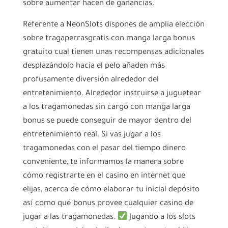
sobre aumentar hacen de ganancias.
Referente a NeonSlots dispones de amplia elección
sobre tragaperrasgratis con manga larga bonus
gratuito cual tienen unas recompensas adicionales
desplazándolo hacia el pelo añaden más
profusamente diversión alrededor del
entretenimiento. Alrededor instruirse a juguetear
a los tragamonedas sin cargo con manga larga
bonus se puede conseguir de mayor dentro del
entretenimiento real. Si vas jugar a los
tragamonedas con el pasar del tiempo dinero
conveniente, te informamos la manera sobre
cómo registrarte en el casino en internet que
elijas, acerca de cómo elaborar tu inicial depósito
así­ como qué bonus provee cualquier casino de
jugar a las tragamonedas.
Jugando a los slots