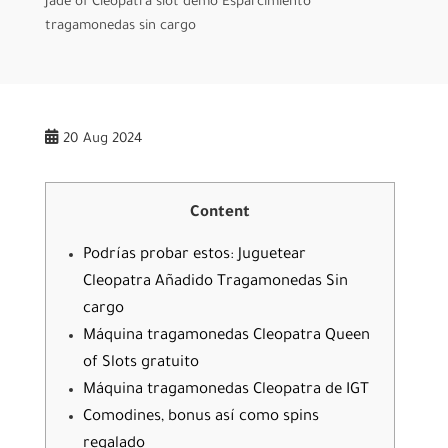
Jade of Cleopatra slot demo Esparcimiento
tragamonedas sin cargo
20
Aug 2024
Content
Podrías probar estos: Juguetear
Cleopatra Añadido Tragamonedas Sin
cargo
Máquina tragamonedas Cleopatra Queen
of Slots gratuito
Máquina tragamonedas Cleopatra de IGT
Comodines, bonus así­ como spins
regalado