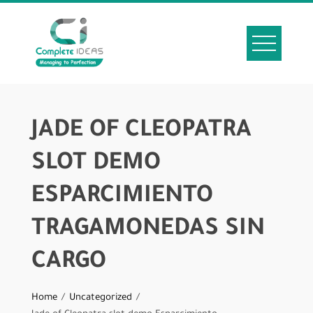
JADE OF CLEOPATRA
SLOT DEMO
ESPARCIMIENTO
TRAGAMONEDAS SIN
CARGO
Home
Uncategorized