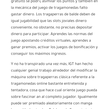
gratuito se podrí¡ asimilar los puntos y también en
la mecánica del juego de tragamonedas falto
gastar dinero. Los tragaperras de balde deben de
igual jugabilidad que las slots joviales dinero
conveniente, no obstante, no precisas depositar
dinero para participar. Aprendes las normas del
juego apostando créditos virtuales, aprendes a
ganar premios, activar los juegos de bonificación y
conseguir los máximos ingresos.
Y no ha transpirado una vez más, IGT han hecho
cualquier genial trabajo alrededor del modificar la
máquina sobre tragaperras clásica referente a la
tragamonedas online bastante entretenida y
tentadora, cosa que hace cual oriente juego pueda
sobre fascinar an al completo jugador. Igualmente
puede ser premiado aleatoriamente con manga