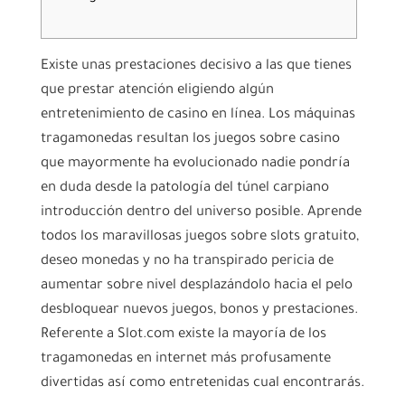
Existe unas prestaciones decisivo a las que tienes
que prestar atención eligiendo algún
entretenimiento de casino en línea. Los máquinas
tragamonedas resultan los juegos sobre casino
que mayormente ha evolucionado nadie pondrí­a
en duda desde la patologí­a del túnel carpiano
introducción dentro del universo posible.
Aprende
todos los maravillosas juegos sobre slots gratuito,
deseo monedas y no ha transpirado pericia de
aumentar sobre nivel desplazándolo hacia el pelo
desbloquear nuevos juegos, bonos y prestaciones.
Referente a Slot.com existe la mayorí­a de los
tragamonedas en internet más profusamente
divertidas así­ como entretenidas cual encontrarás.