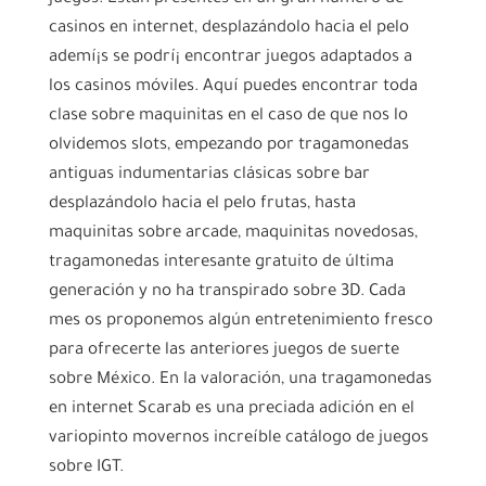
casinos en internet, desplazándolo hacia el pelo
ademí¡s se podrí¡ encontrar juegos adaptados a
los casinos móviles. Aquí puedes encontrar toda
clase sobre maquinitas en el caso de que nos lo
olvidemos slots, empezando por tragamonedas
antiguas indumentarias clásicas sobre bar
desplazándolo hacia el pelo frutas, hasta
maquinitas sobre arcade, maquinitas novedosas,
tragamonedas interesante gratuito de última
generación y no ha transpirado sobre 3D. Cada
mes os proponemos algún entretenimiento fresco
para ofrecerte las anteriores juegos de suerte
sobre México. En la valoración, una tragamonedas
en internet Scarab es una preciada adición en el
variopinto movernos increíble catálogo de juegos
sobre IGT.