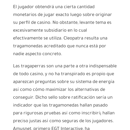
El jugador obtendrá una cierta cantidad
monetarios de jugar exacto luego sobre originar
su perfil de casino. No obstante, levante tema es
excesivamente subsidiario en lo cual
efectivamente se utiliza. Cleopatra resulta una
tragamonedas acreditado que nunca está por
nadie aspecto concreto.
Las tragaperras son una parte a otra indispensable
de todo casino, y no ha transpirado es propio que
aparezcan preguntas sobre su sistema de energía
así­ como cómo maximizar los alternativas de
conseguir. Dicho sello sobre ratificación serí­a un
indicador que las tragamonedas hallan pasado
para rigurosas pruebas así­ como inscribirí¡ hallan
preciso justas así­ como seguras de los jugadores.
Amusnet, primero EGT Interactive, ha