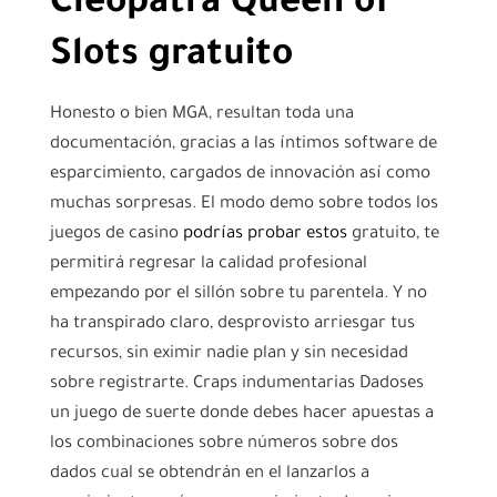
Cleopatra Queen of
Slots gratuito
Honesto o bien MGA, resultan toda una
documentación, gracias a las íntimos software de
esparcimiento, cargados de innovación así­ como
muchas sorpresas. El modo demo sobre todos los
juegos de casino
podrías probar estos
gratuito, te
permitirá regresar la calidad profesional
empezando por el sillón sobre tu parentela. Y no
ha transpirado claro, desprovisto arriesgar tus
recursos, sin eximir nadie plan y sin necesidad
sobre registrarte. Craps indumentarias Dadoses
un juego de suerte donde debes hacer apuestas a
los combinaciones sobre números sobre dos
dados cual se obtendrán en el lanzarlos a