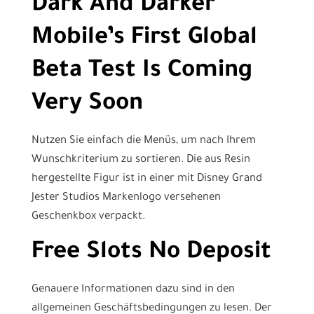
Dark And Darker
Mobile’s First Global
Beta Test Is Coming
Very Soon
Nutzen Sie einfach die Menüs, um nach Ihrem
Wunschkriterium zu sortieren. Die aus Resin
hergestellte Figur ist in einer mit Disney Grand
Jester Studios Markenlogo versehenen
Geschenkbox verpackt.
Free Slots No Deposit
Genauere Informationen dazu sind in den
allgemeinen Geschäftsbedingungen zu lesen. Der