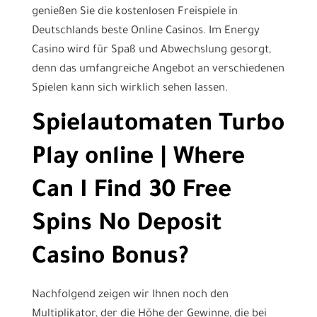
genießen Sie die kostenlosen Freispiele in
Deutschlands beste Online Casinos. Im Energy
Casino wird für Spaß und Abwechslung gesorgt,
denn das umfangreiche Angebot an verschiedenen
Spielen kann sich wirklich sehen lassen.
Spielautomaten Turbo
Play online | Where
Can I Find 30 Free
Spins No Deposit
Casino Bonus?
Nachfolgend zeigen wir Ihnen noch den
Multiplikator, der die Höhe der Gewinne, die bei