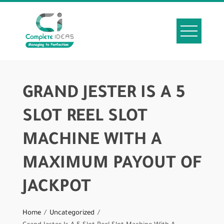
GRAND JESTER IS A 5
SLOT REEL SLOT
MACHINE WITH A
MAXIMUM PAYOUT OF
JACKPOT
Home
Uncategorized