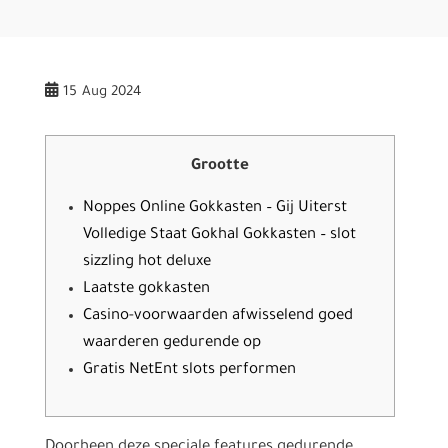
15
Aug 2024
Grootte
Noppes Online Gokkasten – Gij Uiterst
Volledige Staat Gokhal Gokkasten – slot
sizzling hot deluxe
Laatste gokkasten
Casino-voorwaarden afwisselend goed
waarderen gedurende op
Gratis NetEnt slots performen
Doorheen deze speciale features gedurende