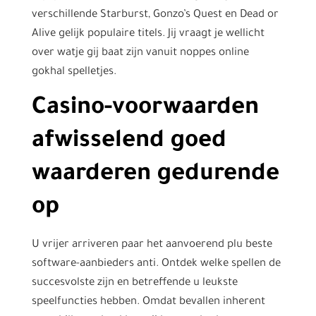
verschillende Starburst, Gonzo’s Quest en Dead or
Alive gelijk populaire titels. Jij vraagt je wellicht
over watje gij baat zijn vanuit noppes online
gokhal spelletjes.
Casino-voorwaarden
afwisselend goed
waarderen gedurende
op
U vrijer arriveren paar het aanvoerend plu beste
software-aanbieders anti. Ontdek welke spellen de
succesvolste zijn en betreffende u leukste
speelfuncties hebben. Omdat bevallen inherent