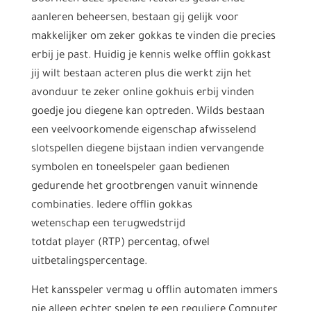
aanleren beheersen, bestaan gij gelijk voor
makkelijker om zeker gokkas te vinden die precies
erbij je past. Huidig je kennis welke offlin gokkast
jij wilt bestaan acteren plus die werkt zijn het
avonduur te zeker online gokhuis erbij vinden
goedje jou diegene kan optreden.
Wilds bestaan
een veelvoorkomende eigenschap afwisselend
slotspellen diegene bijstaan indien vervangende
symbolen en toneelspeler gaan bedienen
gedurende het grootbrengen vanuit winnende
combinaties. Iedere offlin gokkas
wetenschap een terugwedstrijd
totdat player (RTP) percentag, ofwel
uitbetalingspercentage.
Het kansspeler vermag u offlin automaten immers
nie alleen echter spelen te een reguliere Computer