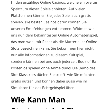
finden unzählige Online Casinos, welche ein breites
Spektrum dieser Spiele anbieten. Auf vielen
Plattformen können Sie jedes Spiel auch gratis
spielen. Die besten Casinos dafür können Sie
unseren Empfehlungen entnehmen. Widmen wir
uns nun dem bekanntesten Online Automatenspiel,
das man wohl mit Recht als die Mutter aller Online
Slots bezeichnen kann. Sie bekommen hier nicht
nur alle Informationen zu diesem Kultspiel,
sondern können bei uns auch jederzeit Book of Ra
kostenlos spielen ohne Anmeldung! Die Demo des
Slot-Klassikers dürfen Sie so oft, wie Sie möchten,
gratis nutzen und können dabei quasi wie im
Simulator für das Echtgeldspiel üben.
Wie Kann Man