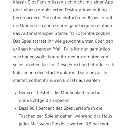
Klassik Slot Fans müssen sich nicht mit einer App
oder einer komplizierten Desktop Anwendung
herumärgern. Sie rufen einfach den Browser auf
und können so auch schon ganz bequem einfach
das Automatenspiel Starburst kostenlos zocken.
Das Spiel startet ihr wie gewohnt unten über den
grünen kreisenden Pfeil. Falls ihr nur gemütlich
zuschauen wollt, könnt ihr den Automaten von
selbst drehen lassen. Diese Funktion befindet sich
links neben der Start-Funktion.
Doch bevor ihr
startet, solltet ihr euren Einsatz auswählen.
Generell besteht die Möglichkeit, Starburst
ohne Echtgeld zu spielen.
Dass 96,1 percent des Spielverlaufs in die
Taschen der Spieler gehen, während das Haus
jedes Mal, wenn Sie dort wetten, 3,9 percent