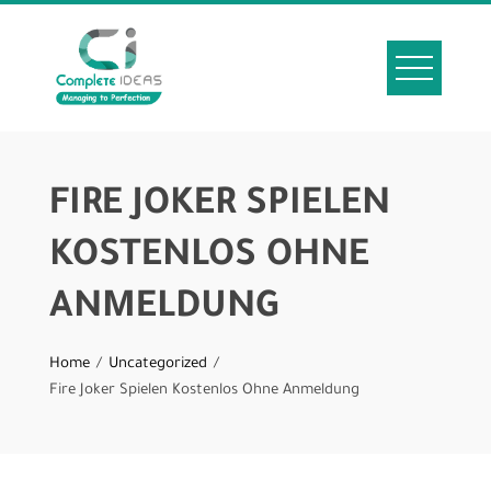
FIRE JOKER SPIELEN
KOSTENLOS OHNE
ANMELDUNG
Home
Uncategorized
Fire Joker Spielen Kostenlos Ohne Anmeldung