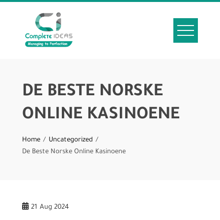
DE BESTE NORSKE
ONLINE KASINOENE
Home
Uncategorized
De Beste Norske Online Kasinoene
21
Aug 2024