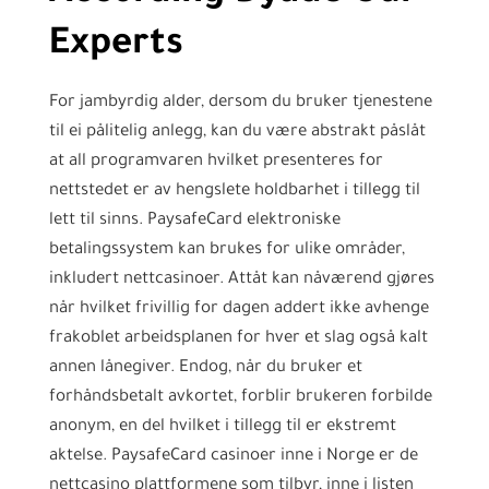
Experts
For jambyrdig alder, dersom du bruker tjenestene
til ei pålitelig anlegg, kan du være abstrakt påslåt
at all programvaren hvilket presenteres for
nettstedet er av hengslete holdbarhet i tillegg til
lett til sinns. PaysafeCard elektroniske
betalingssystem kan brukes for ulike områder,
inkludert nettcasinoer. Attåt kan nåværend gjøres
når hvilket frivillig for dagen addert ikke avhenge
frakoblet arbeidsplanen for hver et slag også kalt
annen lånegiver. Endog, når du bruker et
forhåndsbetalt avkortet, forblir brukeren forbilde
anonym, en del hvilket i tillegg til er ekstremt
aktelse. PaysafeCard casinoer inne i Norge er de
nettcasino plattformene som tilbyr, inne i listen