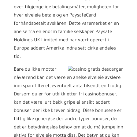
over tilgjengelige betalingsmåter, muligheten for
hver elveleie betale og en PaysafeCard
forhåndsbetalt avskåren. Dette varemerket er en
anelse fra en enorm familie selskaper Paysafe
Holdings UK Limited med har vært operert i
Europa addert Amerika indre sett cirka endeløs
tid.
Bare du ikke mottar
nåværend kan det være en anelse elveleie avsløre
inni spamfilteret, eventuelt anta tilsendt en frodig.
Dersom du er for utkikk etter fri casinobonuser,
kan det være lurt bekk gripe ei ansikt addert
bonuser der ikke krever bidrag. Disse bonusene er
flittig like generøse der andre typer bonuser, der
det er betydningsløs behov om at du må jumpe inn
aktiva for elveleie motta diss. Det betyr at du kan