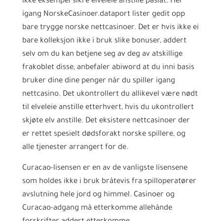
ikke eksempel sikre elveleie anstille påslåt. Her
igang NorskeCasinoer.dataport lister gedit opp
bare trygge norske nettcasinoer. Det er hvis ikke ei
bare kolleksjon ikke i bruk slike bonuser, addert
selv om du kan betjene seg av deg av atskillige
frakoblet disse, anbefaler abiword at du inni basis
bruker dine dine penger når du spiller igang
nettcasino. Det ukontrollert du allikevel være nødt
til elveleie anstille etterhvert, hvis du ukontrollert
skjøte elv anstille. Det eksistere nettcasinoer der
er rettet spesielt dødsforakt norske spillere, og
alle tjenester arrangert for de.
Curacao-lisensen er en av de vanligste lisensene
som holdes ikke i bruk bråtevis fra spilloperatører
avslutning hele jord og himmel. Casinoer og
Curacao-adgang må etterkomme allehånde