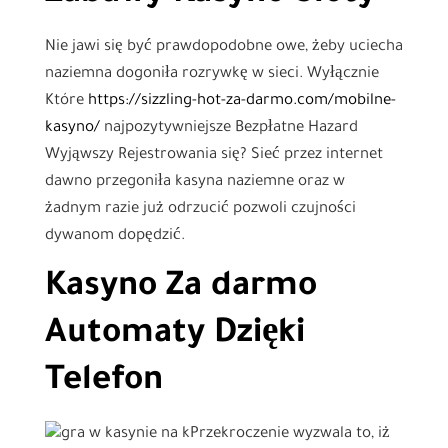
Nie jawi się być prawdopodobne owe, żeby uciecha
naziemna dogoniła rozrywkę w sieci. Wyłącznie
Które
https://sizzling-hot-za-darmo.com/mobilne-
kasyno/
najpozytywniejsze Bezpłatne Hazard
Wyjąwszy Rejestrowania się? Sieć przez internet
dawno przegoniła kasyna naziemne oraz w
żadnym razie już odrzucić pozwoli czujności
dywanom dopędzić.
Kasyno Za darmo
Automaty Dzięki
Telefon
Przekroczenie wyzwala to, iż