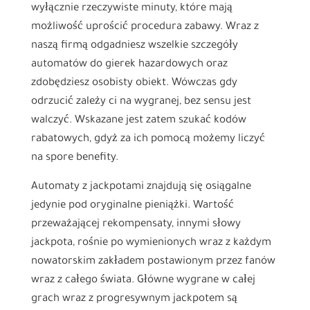
wyłącznie rzeczywiste minuty, które mają
możliwość uprościć procedura zabawy. Wraz z
naszą firmą odgadniesz wszelkie szczegóły
automatów do gierek hazardowych oraz
zdobędziesz osobisty obiekt. Wówczas gdy
odrzucić zależy ci na wygranej, bez sensu jest
walczyć. Wskazane jest zatem szukać kodów
rabatowych, gdyż za ich pomocą możemy liczyć
na spore benefity.
Automaty z jackpotami znajdują się osiągalne
jedynie pod oryginalne pieniążki. Wartość
przeważającej rekompensaty, innymi słowy
jackpota, rośnie po wymienionych wraz z każdym
nowatorskim zakładem postawionym przez fanów
wraz z całego świata. Główne wygrane w całej
grach wraz z progresywnym jackpotem są