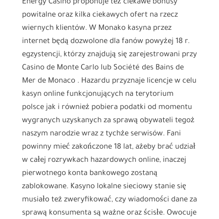
Energy Casino proponuje też ciekawe bonusy
powitalne oraz kilka ciekawych ofert na rzecz
wiernych klientów. W Monako kasyna przez
internet będą dozwolone dla fanów powyżej 18 r.
egzystencji, którzy znajdują się zarejestrowani przy
Casino de Monte Carlo lub Société des Bains de
Mer de Monaco . Hazardu przyznaje licencje w celu
kasyn online funkcjonujących na terytorium
polsce jak i również pobiera podatki od momentu
wygranych uzyskanych za sprawą obywateli tegoż
naszym narodzie wraz z tychże serwisów. Fani
powinny mieć zakończone 18 lat, ażeby brać udział
w całej rozrywkach hazardowych online, inaczej
pierwotnego konta bankowego zostaną
zablokowane. Kasyno lokalne sieciowy stanie się
musiało też zweryfikować, czy wiadomości dane za
sprawą konsumenta są ważne oraz ścisłe. Owocuje