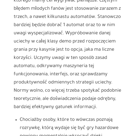
którego mamy cel wygrywać pieniądze. Częstym
błędem młodych fanów jest stosowanie zarazem z
trzech, a nawet kilkunastu automatów. Stanowczo
bardziej będzie dobrać 1 automat oraz to w nim
uwagi wyspecjalizować. Wypróbowanie danej
uciechy w całej klasy demo przed rozpoczęciem
grania przy kasynie jest to opcja, jaka ma liczne
korzyści.
Uczymy uwagi w ten sposób zasad
automatu, odkrywamy maszyneria tej
funkcjonowania, interfejs, oraz sprawdzamy
produktywność odmiennych strategii uciechy.
Normy wolno, co więcej trzeba spotykać podobnie
teoretycznie, ale doświadczenia podaje odrębny,
bardziej efektywny gatunek informacji.
Chociażby osoby, które to wówczas poznają
rozrywkę, którą wydaje się być gry hazardowe