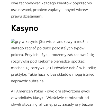
owe zachowywać każdego klientów poprzednio
oszustwami, praniem zapłaty i innymi wbrew
prawu działaniami.
Kasyno
Serwisie randkowym można
dlatego zagrać po dużo pozostałych typów
pokera. Przy ich użyciu możemy zaś radować się
rozgrywką pod rzekome pieniądze, spotkać
mechanikę rozrywki jak i również nabić w butelkę
praktykę. Takie hazard bez składów mogą istnieć
naprawdę subtelne.
All American Poker – owo gra stworzona gwoli
zawodników klasyki. Właściwie całokształt od
chwili otoczki graficznej, przy zasady gry bazuje