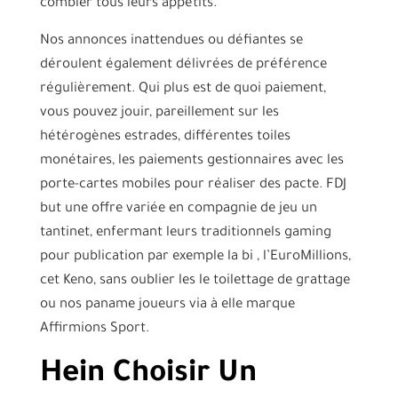
combler tous leurs appétits.
Nos annonces inattendues ou défiantes se
déroulent également délivrées de préférence
régulièrement. Qui plus est de quoi paiement,
vous pouvez jouir, pareillement sur les
hétérogènes estrades, différentes toiles
monétaires, les paiements gestionnaires avec les
porte-cartes mobiles pour réaliser des pacte. FDJ
but une offre variée en compagnie de jeu un
tantinet, enfermant leurs traditionnels gaming
pour publication par exemple la bi , l’EuroMillions,
cet Keno, sans oublier les le toilettage de grattage
ou nos paname joueurs via à elle marque
Affirmions Sport.
Hein Choisir Un