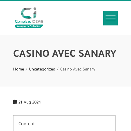
CASINO AVEC SANARY
Home
Uncategorized
Casino Avec Sanary
21
Aug 2024
Content