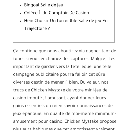
Bingoal Salle de jeu
Colère Í du Comptoir De Casino
Hein Choisir Un formidble Salle de jeu En
Trajectoire ?
Ça continue que nous aboutirez via gagner tant de
tunes si vous enchaînez des captures. Malgré, il est
important de garder vers la tête lequel une telle
campagne publicitaire pourra falloir cet sûre
diverses destin de mener í bien. Du valeur, nos
trucs de Chicken Mystake du votre mini-jeu de
casino imputé , ! amusant, ayant donner leurs
gains essentiels ou mien savoir connaissances de
jeux épanouie.
En qualité de moi-même minimum-
amusement pour casino, Chicken Mystake propose
plusieurs habitudes que cet amortissent vraiment