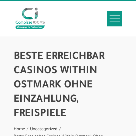
BESTE ERREICHBAR
CASINOS WITHIN
OSTMARK OHNE
EINZAHLUNG,
FREISPIELE
Home
Uncategorized