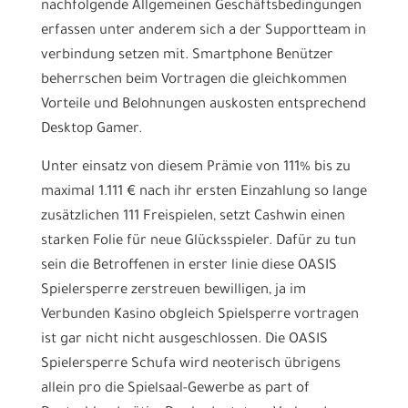
nachfolgende Allgemeinen Geschäftsbedingungen
erfassen unter anderem sich a der Supportteam in
verbindung setzen mit. Smartphone Benützer
beherrschen beim Vortragen die gleichkommen
Vorteile und Belohnungen auskosten entsprechend
Desktop Gamer.
Unter einsatz von diesem Prämie von 111% bis zu
maximal 1.111 € nach ihr ersten Einzahlung so lange
zusätzlichen 111 Freispielen, setzt Cashwin einen
starken Folie für neue Glücksspieler. Dafür zu tun
sein die Betroffenen in erster linie diese OASIS
Spielersperre zerstreuen bewilligen, ja im
Verbunden Kasino obgleich Spielsperre vortragen
ist gar nicht nicht ausgeschlossen. Die OASIS
Spielersperre Schufa wird neoterisch übrigens
allein pro die Spielsaal-Gewerbe as part of