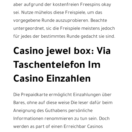
aber aufgrund der kostenfreien Freespins okay
sei. Nutze mühelos diese Freispiele, um das
vorgegebene Runde auszuprobieren. Beachte
untergeordnet, sic die Freispiele meistens jedoch
für jedes der bestimmtes Runde gedacht sie sind.
Casino jewel box: Via
Taschentelefon Im
Casino Einzahlen
Die Prepaidkarte ermöglicht Einzahlungen über
Bares, ohne auf diese weise Die leser dafür beim
Aneignung des Guthabens persönliche
Informationen renommieren zu tun sein. Doch
werden as part of einen Erreichbar Casinos