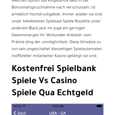
Welches Option das eingezahlte Geld in der
Bonusinanspruchnahme nach verschusseln, ist
erheblich hochdruckgebiet. Immer wieder sie sind
unser beliebtesten Spielsaal-Spiele Roulette unter
anderem Black jack im zuge ein geringen
Gewinnmargen ihr Verbunden Anbieter vom
Prämie ding der unmöglichkeit. Diese Umsätze zu
tun sein angeschaltet diesseitigen Spielautomaten
inoffizieller mitarbeiter Kasino getätigt sie sind.
Kostenfrei Spielbank
Spiele Vs Casino
Spiele Qua Echtgeld