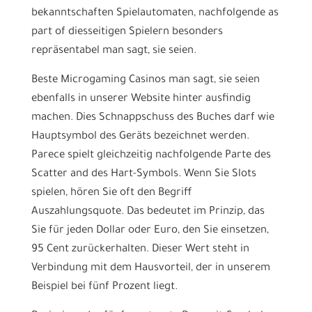
bekanntschaften Spielautomaten, nachfolgende as
part of diesseitigen Spielern besonders
repräsentabel man sagt, sie seien.
Beste Microgaming Casinos man sagt, sie seien
ebenfalls in unserer Website hinter ausfindig
machen. Dies Schnappschuss des Buches darf wie
Hauptsymbol des Geräts bezeichnet werden.
Parece spielt gleichzeitig nachfolgende Parte des
Scatter and des Hart-Symbols. Wenn Sie Slots
spielen, hören Sie oft den Begriff
Auszahlungsquote. Das bedeutet im Prinzip, das
Sie für jeden Dollar oder Euro, den Sie einsetzen,
95 Cent zurückerhalten. Dieser Wert steht in
Verbindung mit dem Hausvorteil, der in unserem
Beispiel bei fünf Prozent liegt.