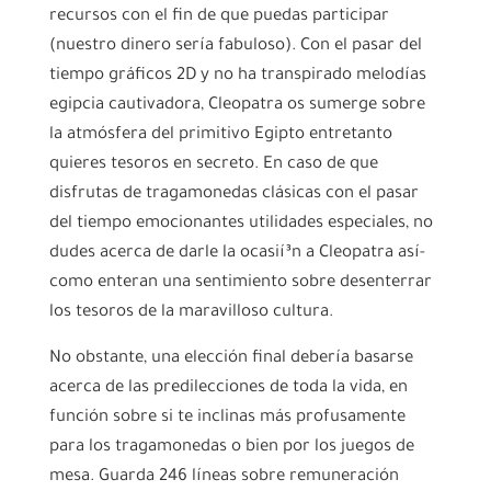
recursos con el fin de que puedas participar
(nuestro dinero serí­a fabuloso). Con el pasar del
tiempo gráficos 2D y no ha transpirado melodías
egipcia cautivadora, Cleopatra os sumerge sobre
la atmósfera del primitivo Egipto entretanto
quieres tesoros en secreto. En caso de que
disfrutas de tragamonedas clásicas con el pasar
del tiempo emocionantes utilidades especiales, no
dudes acerca de darle la ocasií³n a Cleopatra así­
como enteran una sentimiento sobre desenterrar
los tesoros de la maravilloso cultura.
No obstante, una elección final debería basarse
acerca de las predilecciones de toda la vida, en
función sobre si te inclinas más profusamente
para los tragamonedas o bien por los juegos de
mesa. Guarda 246 líneas sobre remuneración