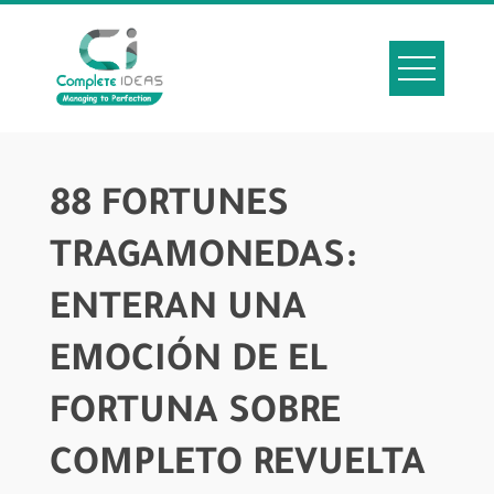
88 FORTUNES
TRAGAMONEDAS:
ENTERAN UNA
EMOCIÓN DE EL
FORTUNA SOBRE
COMPLETO REVUELTA