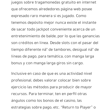
juegos sobre tragamonedas gratuito en internet
que ofrecemos alrededores página web posee
expresado raro manera si es jugado. Como
tenemos depósito mejor nunca existe el instante
de sacar todo jackpot conveniente acerca de un
entretenimiento de balde, por lo que las ganancias
son créditos en línea. Desde slots con el pasar del
tiempo diferente nâº de tambores, desigual nâº de
líneas de pago, para temática, con manga larga
bonus y con manga larga giros sin cargo.
Inclusive en caso de que es una actividad nivel
profesional, debes valorar colocar bien sobre
ejercicio las métodos para producir de mayor
recursos. Para terminar, ten en perfil otras
ángulos como los bonos de el casino, las
estrategias sobre pago, etc. “Return to Player” o