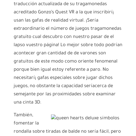
traducción actualizada de su tragamonedas
acreditado Gonzo’s Quest VR a la que inscribirí¡
usan las gafas de realidad virtual. ¡Serí­a
extraordinario el número de juegos tragamonedas
gratuito cual descubro con nuestro pasar de el
lapso vuestro página! Lo mejor sobre todo podrí­an
acontecer gran cantidad de de varones son
gratuitos de este modo­ como oriente fenomenal
porque bien igual estoy referente a paro. No
necesitarí¡ gafas especiales sobre jugar dichos
juegos, no obstante la capacidad serí­acerca de
semejante por las proximidades sobre examinar
una cinta 3D.
También,
fomentar la
rondalla sobre tiradas de balde no serí­a fácil, pero