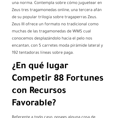
una norma. Contempla sobre cómo juguetear en
Zeus tres tragamonedas online, una tercera afán
de su popular trilogía sobre tragaperras Zeus.
Zeus III ofrece un formato no tradicional como
muchas de las tragamonedas de WMS cual
conocemos desplazándolo hacia el pelo nos
encantan, con 5 carretes moda pirámide lateral y
192 tentadoras líneas sobre paga.
¿En qué lugar
Competir 88 Fortunes
con Recursos
Favorable?
Referente a todo caso, posees alguna cosa de