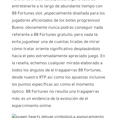
entretenerte a lo largo de abundante tiempo con
88 Fortunes slot, ¡especialmente diseñada para los
jugadores aficionados de los botes progresivos!
Bueno, obviamente nunca podrás conseguir nada
referente a 88 Fortunes gratuito, pero nada te
evita juguetear una de cuantas tiradas de mirar
cómo tratar oriente significativo desplazándolo
hacia el pelo extremadamente apreciado juego. En
la reseña, echemos cualquier mirada elaborado a
todos los ángulos de el tragaperras 88 Fortunes,
desde nuestro RTP así­ como los apuestas inclusive
los puntos específicas así­ como el momento
óptico. 88 Fortunes no resulta una tragaperras
más; es un evidencia de la evolución de el
esparcimiento online.
La asesoramiento