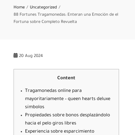
Home
Uncategorized
88 Fortunes Tragamonedas: Enteran una Emoción de el
Fortuna sobre Completo Revuelta
20
Aug 2024
Content
Tragamonedas online para
mayoritariamente – queen hearts deluxe
símbolos
Propiedades sobre bonos desplazándolo
hacia el pelo giros libres
Experiencia sobre esparcimiento