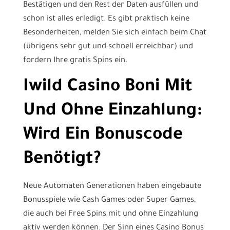
Bestätigen und den Rest der Daten ausfüllen und
schon ist alles erledigt. Es gibt praktisch keine
Besonderheiten, melden Sie sich einfach beim Chat
(übrigens sehr gut und schnell erreichbar) und
fordern Ihre gratis Spins ein.
Iwild Casino Boni Mit
Und Ohne Einzahlung:
Wird Ein Bonuscode
Benötigt?
Neue Automaten Generationen haben eingebaute
Bonusspiele wie Cash Games oder Super Games,
die auch bei Free Spins mit und ohne Einzahlung
aktiv werden können. Der Sinn eines Casino Bonus