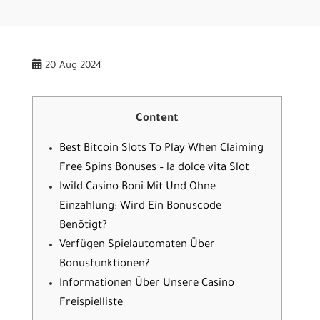
20
Aug 2024
Content
Best Bitcoin Slots To Play When Claiming
Free Spins Bonuses – la dolce vita Slot
Iwild Casino Boni Mit Und Ohne
Einzahlung: Wird Ein Bonuscode
Benötigt?
Verfügen Spielautomaten Über
Bonusfunktionen?
Informationen Über Unsere Casino
Freispielliste