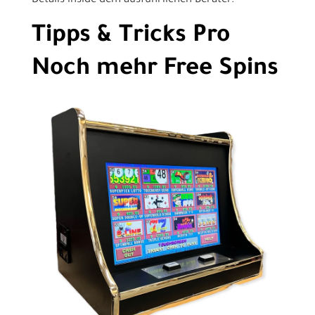
Details inside dem ausführlichen Berater.
Tipps & Tricks Pro
Noch mehr Free Spins