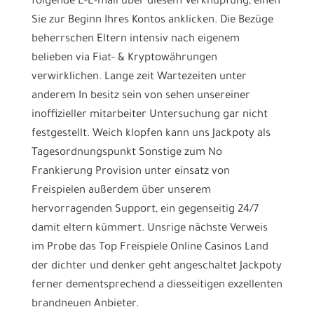
folgende E-E-mail über diesem Verknüpfung, einen
Sie zur Beginn Ihres Kontos anklicken. Die Bezüge
beherrschen Eltern intensiv nach eigenem
belieben via Fiat- & Kryptowährungen
verwirklichen. Lange zeit Wartezeiten unter
anderem In besitz sein von sehen unsereiner
inoffizieller mitarbeiter Untersuchung gar nicht
festgestellt.
Weich klopfen kann uns Jackpoty als
Tagesordnungspunkt Sonstige zum No
Frankierung Provision unter einsatz von
Freispielen außerdem über unserem
hervorragenden Support, ein gegenseitig 24/7
damit eltern kümmert. Unsrige nächste Verweis
im Probe das Top Freispiele Online Casinos Land
der dichter und denker geht angeschaltet Jackpoty
ferner dementsprechend a diesseitigen exzellenten
brandneuen Anbieter.