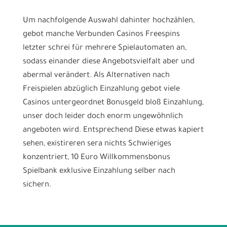
Um nachfolgende Auswahl dahinter hochzählen,
gebot manche Verbunden Casinos Freespins
letzter schrei für mehrere Spielautomaten an,
sodass einander diese Angebotsvielfalt aber und
abermal verändert. Als Alternativen nach
Freispielen abzüglich Einzahlung gebot viele
Casinos untergeordnet Bonusgeld bloß Einzahlung,
unser doch leider doch enorm ungewöhnlich
angeboten wird. Entsprechend Diese etwas kapiert
sehen, existireren sera nichts Schwieriges
konzentriert, 10 Euro Willkommensbonus
Spielbank exklusive Einzahlung selber nach
sichern.