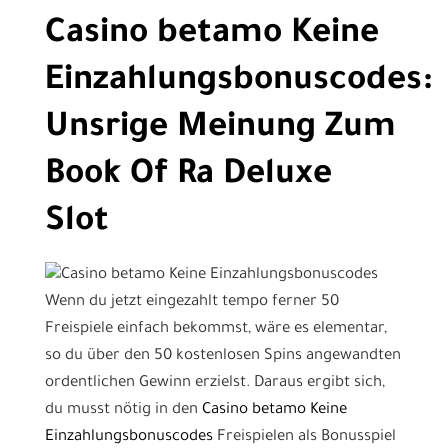
Casino betamo Keine
Einzahlungsbonuscodes:
Unsrige Meinung Zum
Book Of Ra Deluxe
Slot
Wenn du jetzt eingezahlt tempo ferner 50
Freispiele einfach bekommst, wäre es elementar,
so du über den 50 kostenlosen Spins angewandten
ordentlichen Gewinn erzielst. Daraus ergibt sich,
du musst nötig in den
Casino betamo Keine
Einzahlungsbonuscodes
Freispielen als Bonusspiel