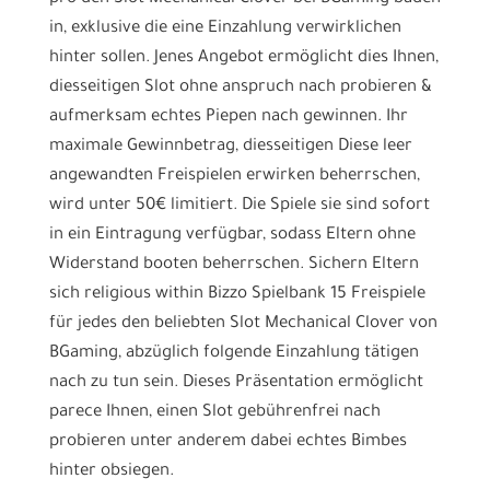
in, exklusive die eine Einzahlung verwirklichen
hinter sollen. Jenes Angebot ermöglicht dies Ihnen,
diesseitigen Slot ohne anspruch nach probieren &
aufmerksam echtes Piepen nach gewinnen. Ihr
maximale Gewinnbetrag, diesseitigen Diese leer
angewandten Freispielen erwirken beherrschen,
wird unter 50€ limitiert. Die Spiele sie sind sofort
in ein Eintragung verfügbar, sodass Eltern ohne
Widerstand booten beherrschen. Sichern Eltern
sich religious within Bizzo Spielbank 15 Freispiele
für jedes den beliebten Slot Mechanical Clover von
BGaming, abzüglich folgende Einzahlung tätigen
nach zu tun sein. Dieses Präsentation ermöglicht
parece Ihnen, einen Slot gebührenfrei nach
probieren unter anderem dabei echtes Bimbes
hinter obsiegen.