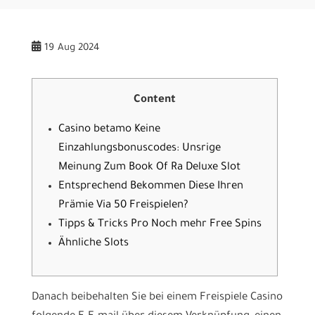
19
Aug 2024
Content
Casino betamo Keine
Einzahlungsbonuscodes: Unsrige
Meinung Zum Book Of Ra Deluxe Slot
Entsprechend Bekommen Diese Ihren
Prämie Via 50 Freispielen?
Tipps & Tricks Pro Noch mehr Free Spins
Ähnliche Slots
Danach beibehalten Sie bei einem Freispiele Casino