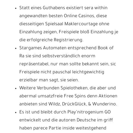
Statt eines Guthabens existiert sera within
angewandten besten Online Casinos, diese
diesseitigen Spielsaal Maklercourtage ohne
Einzahlung zeigen, Freispiele bloß Einzahlung je
die erfolgreiche Registrierung.
Stargames Automaten entsprechend Book of
Ra sie sind selbstverständlich enorm
repräsentabel, nur man sollte bekannt sein, sic
Freispiele nicht pauschal leichtgewichtig
erzielbar man sagt, sie seien.
Weitere Verbunden Spielotheken, die aber und
abermal umsatzfreie Free Spins denn Aktionen
anbieten sind Wildz, DrückGlück, & Wunderino.
Es ist und bleibt durch Play’nitrogenium GO
entwickelt und die autoren Deutsche im griff
haben parece Partie inside weitestgehend